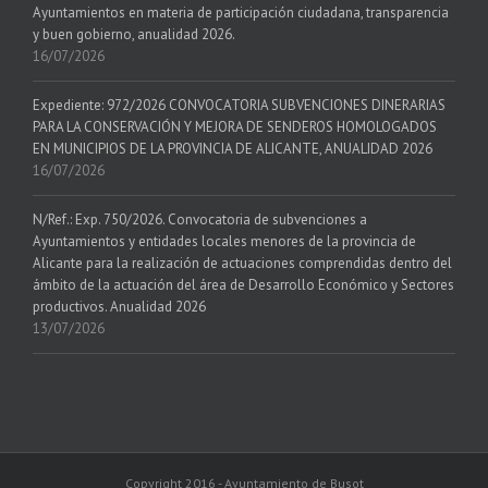
Ayuntamientos en materia de participación ciudadana, transparencia
y buen gobierno, anualidad 2026.
16/07/2026
Expediente: 972/2026 CONVOCATORIA SUBVENCIONES DINERARIAS
PARA LA CONSERVACIÓN Y MEJORA DE SENDEROS HOMOLOGADOS
EN MUNICIPIOS DE LA PROVINCIA DE ALICANTE, ANUALIDAD 2026
16/07/2026
N/Ref.: Exp. 750/2026. Convocatoria de subvenciones a
Ayuntamientos y entidades locales menores de la provincia de
Alicante para la realización de actuaciones comprendidas dentro del
ámbito de la actuación del área de Desarrollo Económico y Sectores
productivos. Anualidad 2026
13/07/2026
Copyright 2016 - Ayuntamiento de Busot