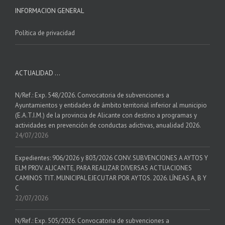
INFORMACION GENERAL
Política de privacidad
ACTUALIDAD …
N/Ref.: Exp. 548/2026. Convocatoria de subvenciones a
Ayuntamientos y entidades de ámbito territorial inferior al municipio
(E.A.T.I.M.) de la provincia de Alicante con destino a programas y
actividades en prevención de conductas adictivas, anualidad 2026.
24/07/2026
Expedientes: 906/2026 y 803/2026 CONV. SUBVENCIONES A AYTOS Y
ELM PROV. ALICANTE, PARA REALIZAR DIVERSAS ACTUACIONES
CAMINOS TIT. MUNICIPAL EJECUTAR POR AYTOS. 2026. LÍNEAS A, B Y
C
22/07/2026
N/Ref.: Exp. 505/2026. Convocatoria de subvenciones a