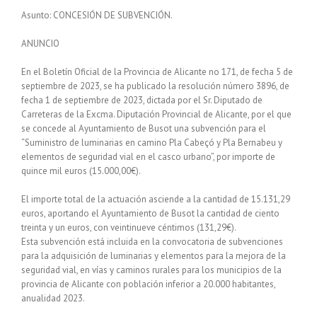
Asunto: CONCESIÓN DE SUBVENCIÓN.
ANUNCIO
En el Boletín Oficial de la Provincia de Alicante no 171, de fecha 5 de
septiembre de 2023, se ha publicado la resolución número 3896, de
fecha 1 de septiembre de 2023, dictada por el Sr. Diputado de
Carreteras de la Excma. Diputación Provincial de Alicante, por el que
se concede al Ayuntamiento de Busot una subvención para el
“Suministro de luminarias en camino Pla Cabeçó y Pla Bernabeu y
elementos de seguridad vial en el casco urbano”, por importe de
quince mil euros (15.000,00€).
El importe total de la actuación asciende a la cantidad de 15.131,29
euros, aportando el Ayuntamiento de Busot la cantidad de ciento
treinta y un euros, con veintinueve céntimos (131,29€).
Esta subvención está incluida en la convocatoria de subvenciones
para la adquisición de luminarias y elementos para la mejora de la
seguridad vial, en vías y caminos rurales para los municipios de la
provincia de Alicante con población inferior a 20.000 habitantes,
anualidad 2023.