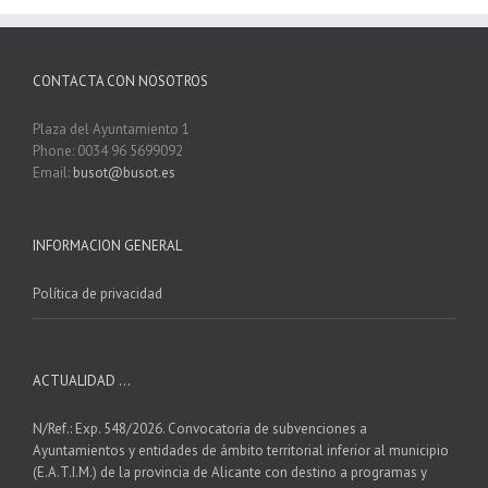
CONTACTA CON NOSOTROS
Plaza del Ayuntamiento 1
Phone: 0034 96 5699092
Email:
busot@busot.es
INFORMACION GENERAL
Política de privacidad
ACTUALIDAD …
N/Ref.: Exp. 548/2026. Convocatoria de subvenciones a
Ayuntamientos y entidades de ámbito territorial inferior al municipio
(E.A.T.I.M.) de la provincia de Alicante con destino a programas y