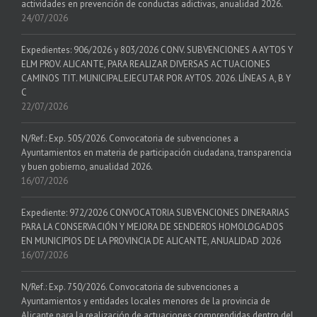
actividades en prevención de conductas adictivas, anualidad 2026.
24/07/2026
Expedientes: 906/2026 y 803/2026 CONV. SUBVENCIONES A AYTOS Y
ELM PROV. ALICANTE, PARA REALIZAR DIVERSAS ACTUACIONES
CAMINOS TIT. MUNICIPAL EJECUTAR POR AYTOS. 2026. LÍNEAS A, B Y
C
22/07/2026
N/Ref.: Exp. 505/2026. Convocatoria de subvenciones a
Ayuntamientos en materia de participación ciudadana, transparencia
y buen gobierno, anualidad 2026.
16/07/2026
Expediente: 972/2026 CONVOCATORIA SUBVENCIONES DINERARIAS
PARA LA CONSERVACIÓN Y MEJORA DE SENDEROS HOMOLOGADOS
EN MUNICIPIOS DE LA PROVINCIA DE ALICANTE, ANUALIDAD 2026
16/07/2026
N/Ref.: Exp. 750/2026. Convocatoria de subvenciones a
Ayuntamientos y entidades locales menores de la provincia de
Alicante para la realización de actuaciones comprendidas dentro del