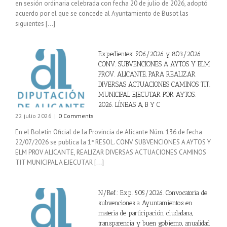
en sesión ordinaria celebrada con fecha 20 de julio de 2026, adoptó
acuerdo por el que se concede al Ayuntamiento de Busot las
siguientes [...]
Expedientes: 906/2026 y 803/2026
CONV. SUBVENCIONES A AYTOS Y ELM
PROV. ALICANTE, PARA REALIZAR
DIVERSAS ACTUACIONES CAMINOS TIT.
MUNICIPAL EJECUTAR POR AYTOS.
2026. LÍNEAS A, B Y C
22 julio 2026
|
0 Comments
En el Boletín Oficial de la Provincia de Alicante Núm. 136 de fecha
22/07/2026 se publica la 1ª RESOL. CONV. SUBVENCIONES A AYTOS Y
ELM PROV ALICANTE, REALIZAR DIVERSAS ACTUACIONES CAMINOS
TIT MUNICIPAL A EJECUTAR [...]
N/Ref.: Exp. 505/2026. Convocatoria de
subvenciones a Ayuntamientos en
materia de participación ciudadana,
transparencia y buen gobierno, anualidad