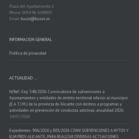
Plaza del Ayuntamiento 1
Phone: 0034 96 5699092
Email:
busot@busot.es
INFORMACION GENERAL
Política de privacidad
ACTUALIDAD …
N/Ref.: Exp. 548/2026. Convocatoria de subvenciones a
Ayuntamientos y entidades de ámbito territorial inferior al municipio
(E.A.T.I.M.) de la provincia de Alicante con destino a programas y
actividades en prevención de conductas adictivas, anualidad 2026.
24/07/2026
Expedientes: 906/2026 y 803/2026 CONV. SUBVENCIONES A AYTOS Y
ELM PROV. ALICANTE, PARA REALIZAR DIVERSAS ACTUACIONES