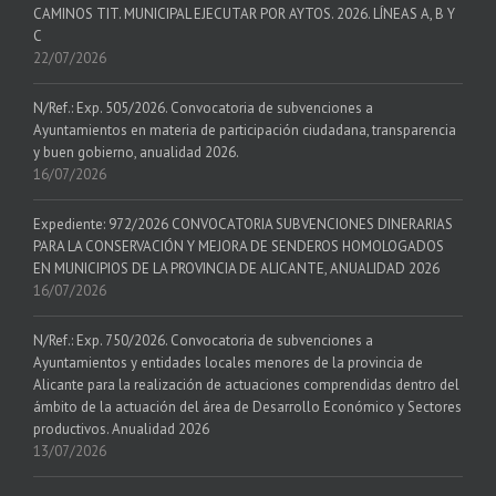
CAMINOS TIT. MUNICIPAL EJECUTAR POR AYTOS. 2026. LÍNEAS A, B Y
C
22/07/2026
N/Ref.: Exp. 505/2026. Convocatoria de subvenciones a
Ayuntamientos en materia de participación ciudadana, transparencia
y buen gobierno, anualidad 2026.
16/07/2026
Expediente: 972/2026 CONVOCATORIA SUBVENCIONES DINERARIAS
PARA LA CONSERVACIÓN Y MEJORA DE SENDEROS HOMOLOGADOS
EN MUNICIPIOS DE LA PROVINCIA DE ALICANTE, ANUALIDAD 2026
16/07/2026
N/Ref.: Exp. 750/2026. Convocatoria de subvenciones a
Ayuntamientos y entidades locales menores de la provincia de
Alicante para la realización de actuaciones comprendidas dentro del
ámbito de la actuación del área de Desarrollo Económico y Sectores
productivos. Anualidad 2026
13/07/2026