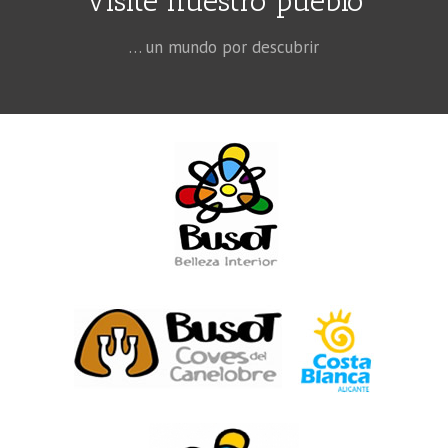
Visite nuestro pueblo
… un mundo por descubrir