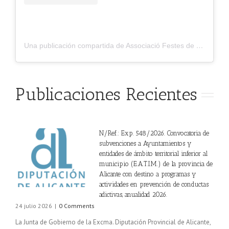
Una publicación compartida de Associació Festes de Sant Llorenç de Busot (@festessantllorenc.busot)
Publicaciones Recientes
N/Ref.: Exp. 548/2026. Convocatoria de
subvenciones a Ayuntamientos y
entidades de ámbito territorial inferior al
municipio (E.A.T.I.M.) de la provincia de
Alicante con destino a programas y
actividades en prevención de conductas
adictivas, anualidad 2026.
24 julio 2026
|
0 Comments
La Junta de Gobierno de la Excma. Diputación Provincial de Alicante,