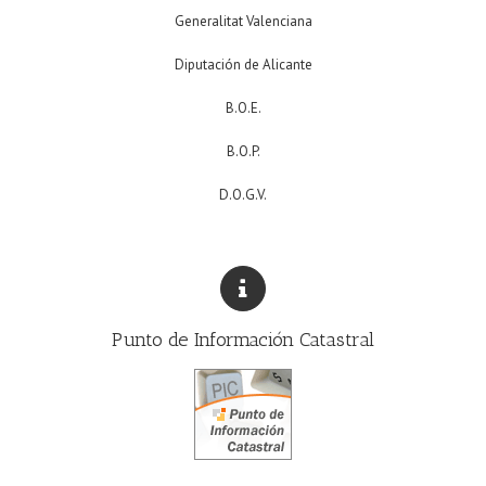
Generalitat Valenciana
Diputación de Alicante
B.O.E.
B.O.P.
D.O.G.V.
Punto de Información Catastral