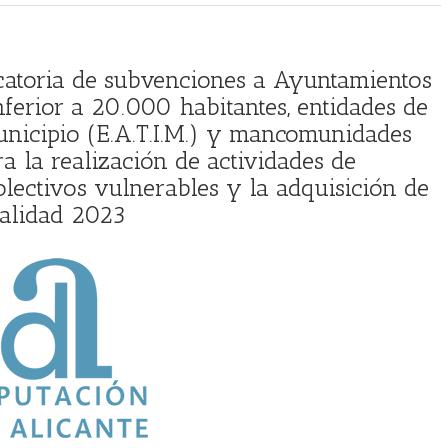
catoria de subvenciones a Ayuntamientos
ferior a 20.000 habitantes, entidades de
 municipio (E.A.T.I.M.) y mancomunidades
ra la realización de actividades de
olectivos vulnerables y la adquisición de
ualidad 2023