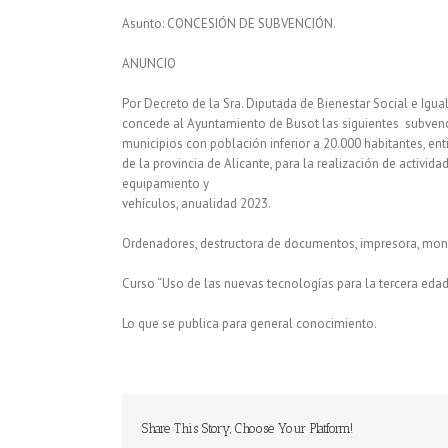
Asunto: CONCESIÓN DE SUBVENCIÓN.
ANUNCIO
Por Decreto de la Sra. Diputada de Bienestar Social e Igu
concede al Ayuntamiento de Busot las siguientes subvenc
municipios con población inferior a 20.000 habitantes, ent
de la provincia de Alicante, para la realización de activid
equipamiento y
vehículos, anualidad 2023.
Ordenadores, destructora de documentos, impresora, monitor
Curso “Uso de las nuevas tecnologías para la tercera edad
Lo que se publica para general conocimiento.
Share This Story, Choose Your Platform!