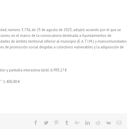
aldad, número 3.736, de 23 de agosto de 2023, adoptó acuerdo por el que se
iones, en el marco de la convocatoria destinada a Ayuntamientos de
idades de ámbito territorial inferior al municipio (E.A.T.I.M.) y mancomunidades
ades de promoción social dirigidas a colectivos vulnerables y la adquisición de
 y pantalla interactiva táctil: 6.993,17 €
”: 1.400,00 €