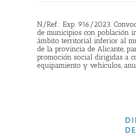
N/Ref.: Exp. 916/2023. Convo
de municipios con población in
ámbito territorial inferior al
de la provincia de Alicante, pa
promoción social dirigidas a c
equipamiento y vehículos, an