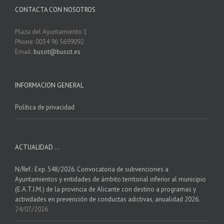
CONTACTA CON NOSOTROS
Plaza del Ayuntamiento 1
Phone: 0034 96 5699092
Email:
busot@busot.es
INFORMACION GENERAL
Política de privacidad
ACTUALIDAD …
N/Ref.: Exp. 548/2026. Convocatoria de subvenciones a
Ayuntamientos y entidades de ámbito territorial inferior al municipio
(E.A.T.I.M.) de la provincia de Alicante con destino a programas y
actividades en prevención de conductas adictivas, anualidad 2026.
24/07/2026