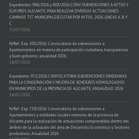
Expedientes: 906/2026 y 803/2026 CONV. SUBVENCIONES A AYTOS Y
ELM PROV. ALICANTE, PARA REALIZAR DIVERSAS ACTUACIONES
CAMINOS TIT. MUNICIPAL EJECUTAR POR AYTOS. 2026. LÍNEAS A, B Y
C
22/07/2026
N/Ref.: Exp. 505/2026. Convocatoria de subvenciones a
Ayuntamientos en materia de participación ciudadana, transparencia
y buen gobierno, anualidad 2026.
16/07/2026
Expediente: 972/2026 CONVOCATORIA SUBVENCIONES DINERARIAS
PARA LA CONSERVACIÓN Y MEJORA DE SENDEROS HOMOLOGADOS
EN MUNICIPIOS DE LA PROVINCIA DE ALICANTE, ANUALIDAD 2026
16/07/2026
N/Ref.: Exp. 750/2026. Convocatoria de subvenciones a
Ayuntamientos y entidades locales menores de la provincia de
Alicante para la realización de actuaciones comprendidas dentro del
ámbito de la actuación del área de Desarrollo Económico y Sectores
productivos. Anualidad 2026