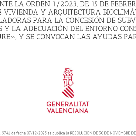
E LA ORDEN 1/2023, DE 15 DE FEBRERO
 VIVIENDA Y ARQUITECTURA BIOCLIMÁT
LADORAS PARA LA CONCESIÓN DE SUBV
OS Y LA ADECUACIÓN DEL ENTORNO CON
RE», Y SE CONVOCAN LAS AYUDAS PARA
. 9741 de fecha 07/12/2023 se publica la RESOLUCIÓN DE 30 DE NOVIEMBRE 