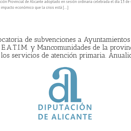
ción Provincial de Alicante adoptado en sesión ordinaria celebrada el día 13 de
 impacto económico que la crisis está […]
ocatoria de subvenciones a Ayuntamientos
 E.A.T.I.M. y Mancomunidades de la provinc
los servicios de atención primaria. Anuali