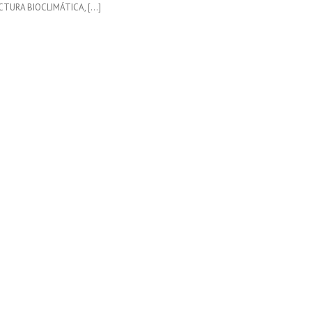
CTURA BIOCLIMÁTICA, […]