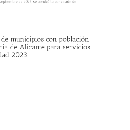
 septiembre de 2023, se aprobó la concesión de
 de municipios con población
ia de Alicante para servicios
dad 2023.