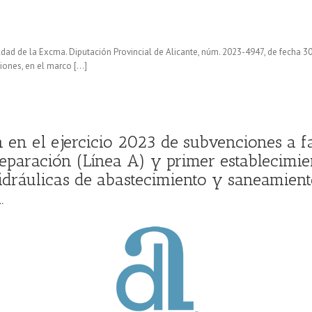
aldad de la Excma. Diputación Provincial de Alicante, núm. 2023-4947, de fecha 
iones, en el marco […]
 en el ejercicio 2023 de subvenciones a fa
reparación (Línea A) y primer establecimi
hidráulicas de abastecimiento y saneamien
.