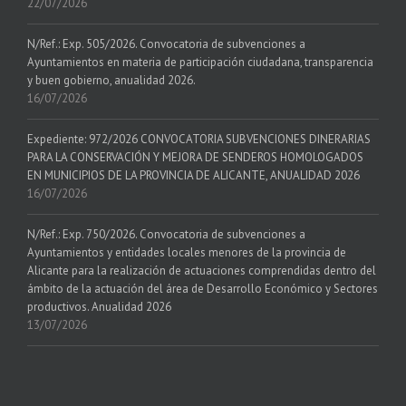
22/07/2026
N/Ref.: Exp. 505/2026. Convocatoria de subvenciones a
Ayuntamientos en materia de participación ciudadana, transparencia
y buen gobierno, anualidad 2026.
16/07/2026
Expediente: 972/2026 CONVOCATORIA SUBVENCIONES DINERARIAS
PARA LA CONSERVACIÓN Y MEJORA DE SENDEROS HOMOLOGADOS
EN MUNICIPIOS DE LA PROVINCIA DE ALICANTE, ANUALIDAD 2026
16/07/2026
N/Ref.: Exp. 750/2026. Convocatoria de subvenciones a
Ayuntamientos y entidades locales menores de la provincia de
Alicante para la realización de actuaciones comprendidas dentro del
ámbito de la actuación del área de Desarrollo Económico y Sectores
productivos. Anualidad 2026
13/07/2026