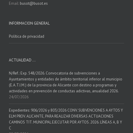
Email:
busot@busot.es
INFORMACION GENERAL
Política de privacidad
ACTUALIDAD …
N/Ref.: Exp. 548/2026. Convocatoria de subvenciones a
Ayuntamientos y entidades de ámbito territorial inferior al municipio
(E.A.T.I.M.) de la provincia de Alicante con destino a programas y
actividades en prevención de conductas adictivas, anualidad 2026.
24/07/2026
Expedientes: 906/2026 y 803/2026 CONV. SUBVENCIONES A AYTOS Y
ELM PROV. ALICANTE, PARA REALIZAR DIVERSAS ACTUACIONES
CAMINOS TIT. MUNICIPAL EJECUTAR POR AYTOS. 2026. LÍNEAS A, B Y
C