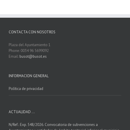
CONTACTA CON NOSOTROS
Plaza del Ayuntamiento 1
Phone: 0034 96 5699092
Email:
busot@busot.es
INFORMACION GENERAL
Política de privacidad
ACTUALIDAD …
N/Ref.: Exp. 548/2026. Convocatoria de subvenciones a