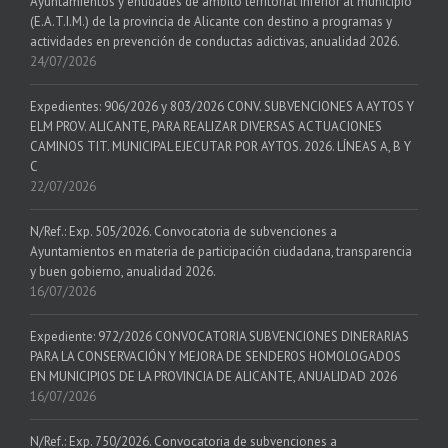
Ayuntamientos y entidades de ámbito territorial inferior al municipio
(E.A.T.I.M.) de la provincia de Alicante con destino a programas y
actividades en prevención de conductas adictivas, anualidad 2026.
24/07/2026
Expedientes: 906/2026 y 803/2026 CONV. SUBVENCIONES A AYTOS Y
ELM PROV. ALICANTE, PARA REALIZAR DIVERSAS ACTUACIONES
CAMINOS TIT. MUNICIPAL EJECUTAR POR AYTOS. 2026. LÍNEAS A, B Y
C
22/07/2026
N/Ref.: Exp. 505/2026. Convocatoria de subvenciones a
Ayuntamientos en materia de participación ciudadana, transparencia
y buen gobierno, anualidad 2026.
16/07/2026
Expediente: 972/2026 CONVOCATORIA SUBVENCIONES DINERARIAS
PARA LA CONSERVACIÓN Y MEJORA DE SENDEROS HOMOLOGADOS
EN MUNICIPIOS DE LA PROVINCIA DE ALICANTE, ANUALIDAD 2026
16/07/2026
N/Ref.: Exp. 750/2026. Convocatoria de subvenciones a