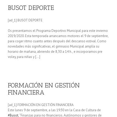
BUSOT DEPORTE
[ad_1] BUSOT DEPORTE
Os presentamos el Programa Deportivo Municipal para este invierno
2019/2020. Esta temporada arrancamos motores el 9 de septiembre,
para coger ritmo cuanto antes después del descanso estival. Como
novedades más significativas, el gimnasio Municipal amplía su
horario de mañana, abriendo de 8,30 a 14 h., e incorporamos pre
voley, para niñas y […]
FORMACIÓN EN GESTIÓN
FINANCIERA
[ad_1] FORMACIÓN EN GESTIÓN FINANCIERA
Este lunes 9 de septiembre, a las 19:30 en la Casa de Cultura de
#Busot
, “Finanzas para no financieros. Autónomos y gestores de