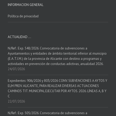
INFORMACION GENERAL
Política de privacidad
ACTUALIDAD …
N/Ref.: Exp. 548/2026. Convocatoria de subvenciones a
Ayuntamientos y entidades de ámbito territorial inferior al municipio
(E.A.T.I.M.) de la provincia de Alicante con destino a programas y
actividades en prevención de conductas adictivas, anualidad 2026.
24/07/2026
Expedientes: 906/2026 y 803/2026 CONV. SUBVENCIONES A AYTOS Y
ELM PROV. ALICANTE, PARA REALIZAR DIVERSAS ACTUACIONES
CAMINOS TIT. MUNICIPAL EJECUTAR POR AYTOS. 2026. LÍNEAS A, B Y
C
22/07/2026
N/Ref.: Exp. 505/2026. Convocatoria de subvenciones a