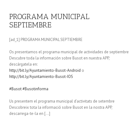
PROGRAMA MUNICIPAL
SEPTIEMBRE
[ad_1] PROGRAMA MUNICIPAL SEPTIEMBRE
Os presentamos el programa municipal de actividades de septiembre
Descubre toda la información sobre Busot en nuestra APP,
descárgatela en:
http://bit.ly/Ayuntamiento-Busot-Android
o
http://bit.ly/Ayuntamiento-Busot-IOS
#Busot
#Busotinforma
Us presentem el programa municipal d’activitats de setembre
Descobreix tota la informació sobre Busot en la nostra APP,
descarrega-te-la en […]