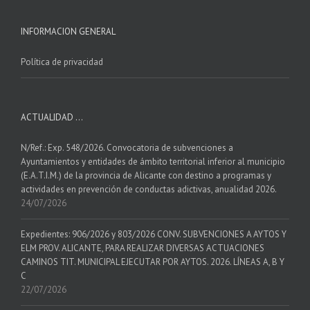
INFORMACION GENERAL
Política de privacidad
ACTUALIDAD …
N/Ref.: Exp. 548/2026. Convocatoria de subvenciones a
Ayuntamientos y entidades de ámbito territorial inferior al municipio
(E.A.T.I.M.) de la provincia de Alicante con destino a programas y
actividades en prevención de conductas adictivas, anualidad 2026.
24/07/2026
Expedientes: 906/2026 y 803/2026 CONV. SUBVENCIONES A AYTOS Y
ELM PROV. ALICANTE, PARA REALIZAR DIVERSAS ACTUACIONES
CAMINOS TIT. MUNICIPAL EJECUTAR POR AYTOS. 2026. LÍNEAS A, B Y
C
22/07/2026