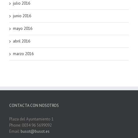
julio 2016
junio 2016
mayo 2016
abril 2016
marzo 2016
CONTACTA CON NOSOTROS
Plaza del Ayuntamiento 1
Phone: 0034 96 5699092
Email:
busot@busot.es