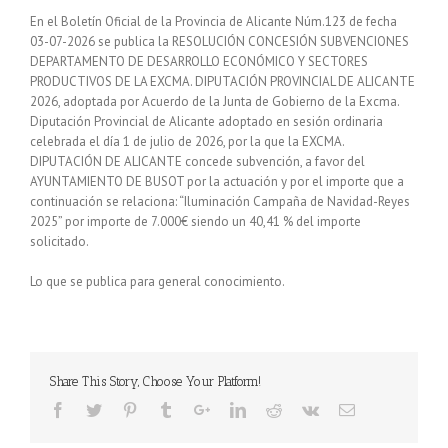
En el Boletín Oficial de la Provincia de Alicante Núm.123 de fecha
03-07-2026 se publica la RESOLUCIÓN CONCESIÓN SUBVENCIONES
DEPARTAMENTO DE DESARROLLO ECONÓMICO Y SECTORES
PRODUCTIVOS DE LA EXCMA. DIPUTACIÓN PROVINCIAL DE ALICANTE
2026, adoptada por Acuerdo de la Junta de Gobierno de la Excma.
Diputación Provincial de Alicante adoptado en sesión ordinaria
celebrada el día 1 de julio de 2026, por la que la EXCMA.
DIPUTACIÓN DE ALICANTE concede subvención, a favor del
AYUNTAMIENTO DE BUSOT por la actuación y por el importe que a
continuación se relaciona: “Iluminación Campaña de Navidad-Reyes
2025” por importe de 7.000€ siendo un 40,41 % del importe
solicitado.
Lo que se publica para general conocimiento.
Share This Story, Choose Your Platform!