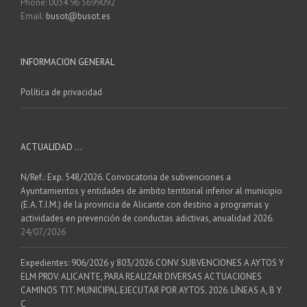
Phone: 0034 96 5699092
Email:
busot@busot.es
INFORMACION GENERAL
Política de privacidad
ACTUALIDAD …
N/Ref.: Exp. 548/2026. Convocatoria de subvenciones a
Ayuntamientos y entidades de ámbito territorial inferior al municipio
(E.A.T.I.M.) de la provincia de Alicante con destino a programas y
actividades en prevención de conductas adictivas, anualidad 2026.
24/07/2026
Expedientes: 906/2026 y 803/2026 CONV. SUBVENCIONES A AYTOS Y
ELM PROV. ALICANTE, PARA REALIZAR DIVERSAS ACTUACIONES
CAMINOS TIT. MUNICIPAL EJECUTAR POR AYTOS. 2026. LÍNEAS A, B Y
C