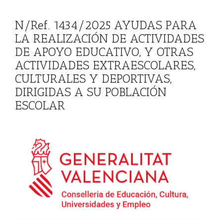
N/Ref. 1434/2025 AYUDAS PARA
LA REALIZACIÓN DE ACTIVIDADES
DE APOYO EDUCATIVO, Y OTRAS
ACTIVIDADES EXTRAESCOLARES,
CULTURALES Y DEPORTIVAS,
DIRIGIDAS A SU POBLACIÓN
ESCOLAR