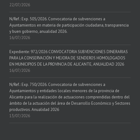
22/07/2026
N/Ref.: Exp. 505/2026. Convocatoria de subvenciones a
Ayuntamientos en materia de participación ciudadana, transparencia
y buen gobierno, anualidad 2026.
16/07/2026
Expediente: 972/2026 CONVOCATORIA SUBVENCIONES DINERARIAS
PARA LA CONSERVACIÓN Y MEJORA DE SENDEROS HOMOLOGADOS
EN MUNICIPIOS DE LA PROVINCIA DE ALICANTE, ANUALIDAD 2026
16/07/2026
N/Ref.: Exp. 750/2026. Convocatoria de subvenciones a
Ayuntamientos y entidades locales menores de la provincia de
Alicante para la realización de actuaciones comprendidas dentro del
ámbito de la actuación del área de Desarrollo Económico y Sectores
productivos. Anualidad 2026
13/07/2026