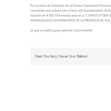
Por la Junta de Gobierno de la Excma. Diputación Provincia
concedido una subvención a favor del Ayuntamiento de B
importe de 4.503,70 € enmarcada en la “CONVOCATOR
HOMOLOGADOS EN MUNICIPIOS DE LA PROVINCIA DE ALIC
Lo que se publica para general conocimiento
Share This Story, Choose Your Platform!