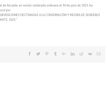
l de Alicante, en sesión celebrada ordinaria el 30 de julio de 2025, ha
usot por
IA SUBVENCIONES DESTINADAS A LA CONSERVACIÓN Y MEJORA DE SENDEROS
ANTE. 2025.”