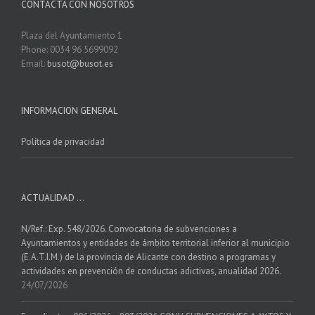
CONTACTA CON NOSOTROS
Plaza del Ayuntamiento 1
Phone: 0034 96 5699092
Email:
busot@busot.es
INFORMACION GENERAL
Política de privacidad
ACTUALIDAD …
N/Ref.: Exp. 548/2026. Convocatoria de subvenciones a
Ayuntamientos y entidades de ámbito territorial inferior al municipio
(E.A.T.I.M.) de la provincia de Alicante con destino a programas y
actividades en prevención de conductas adictivas, anualidad 2026.
24/07/2026