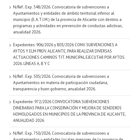
N/Ref.: Exp. 548/2026. Convocatoria de subvenciones a
Ayuntamientos y entidades de ámbito territorial inferior al
municipio (E.A.T.I.M.) de la provincia de Alicante con destino a
programas y actividades en prevención de conductas adictivas,
anualidad 2026.
Expedientes: 906/2026 y 803/2026 CONV. SUBVENCIONES A
AYTOS Y ELM PROV. ALICANTE, PARA REALIZAR DIVERSAS
ACTUACIONES CAMINOS TIT. MUNICIPAL EJECUTAR POR AYTOS.
2026. LÍNEAS A, B Y C
N/Ref.: Exp. 505/2026. Convocatoria de subvenciones a
Ayuntamientos en materia de participación ciudadana,
transparencia y buen gobierno, anualidad 2026.
Expediente: 972/2026 CONVOCATORIA SUBVENCIONES
DINERARIAS PARA LA CONSERVACIÓN Y MEJORA DE SENDEROS
HOMOLOGADOS EN MUNICIPIOS DE LA PROVINCIA DE ALICANTE,
ANUALIDAD 2026
N/Ref.: Exp. 750/2026. Convocatoria de subvenciones a
Ayuntamientos y entidades locales menores de la provincia de