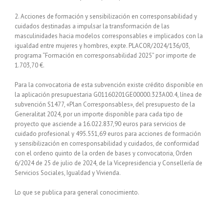
2. Acciones de formación y sensibilización en corresponsabilidad y
cuidados destinadas a impulsar la transformación de las
masculinidades hacia modelos corresponsables e implicados con la
igualdad entre mujeres y hombres, expte. PLACOR/2024/136/03,
programa “Formación en corresponsabilidad 2025” por importe de
1.703,70 €.
Para la convocatoria de esta subvención existe crédito disponible en
la aplicación presupuestaria G01160201GE00000.323A00.4, línea de
subvención S1477, «Plan Corresponsables», del presupuesto de la
Generalitat 2024, por un importe disponible para cada tipo de
proyecto que asciende a 16.022.837,90 euros para servicios de
cuidado profesional y 495.551,69 euros para acciones de formación
y sensibilización en corresponsabilidad y cuidados, de conformidad
con el ordeno quinto de la orden de bases y convocatoria, Orden
6/2024 de 25 de julio de 2024, de la Vicepresidencia y Consellería de
Servicios Sociales, Igualdad y Vivienda.
Lo que se publica para general conocimiento.