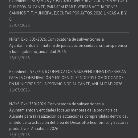
Expedientes: 906/2026 y 803/2026 CONV. SUBVENCIONES A AYTOS Y
ELM PROV. ALICANTE, PARA REALIZAR DIVERSAS ACTUACIONES
CAMINOS TIT. MUNICIPAL EJECUTAR POR AYTOS. 2026. LÍNEAS A, B Y
C
22/07/2026
N/Ref.: Exp. 505/2026. Convocatoria de subvenciones a
Ayuntamientos en materia de participación ciudadana, transparencia
y buen gobierno, anualidad 2026.
16/07/2026
Expediente: 972/2026 CONVOCATORIA SUBVENCIONES DINERARIAS
PARA LA CONSERVACIÓN Y MEJORA DE SENDEROS HOMOLOGADOS
EN MUNICIPIOS DE LA PROVINCIA DE ALICANTE, ANUALIDAD 2026
16/07/2026
N/Ref.: Exp. 750/2026. Convocatoria de subvenciones a
Ayuntamientos y entidades locales menores de la provincia de
Alicante para la realización de actuaciones comprendidas dentro del
ámbito de la actuación del área de Desarrollo Económico y Sectores
productivos. Anualidad 2026
13/07/2026