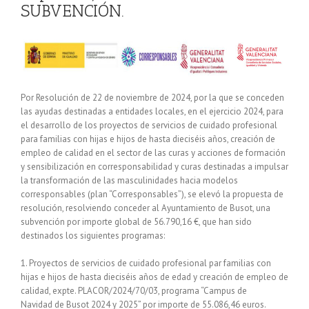
SUBVENCIÓN.
Por Resolución de 22 de noviembre de 2024, por la que se conceden
las ayudas destinadas a entidades locales, en el ejercicio 2024, para
el desarrollo de los proyectos de servicios de cuidado profesional
para familias con hijas e hijos de hasta dieciséis años, creación de
empleo de calidad en el sector de las curas y acciones de formación
y sensibilización en corresponsabilidad y curas destinadas a impulsar
la transformación de las masculinidades hacia modelos
corresponsables (plan “Corresponsables”), se elevó la propuesta de
resolución, resolviendo conceder al Ayuntamiento de Busot, una
subvención por importe global de 56.790,16 €, que han sido
destinados los siguientes programas:
1. Proyectos de servicios de cuidado profesional par familias con
hijas e hijos de hasta dieciséis años de edad y creación de empleo de
calidad, expte. PLACOR/2024/70/03, programa “Campus de
Navidad de Busot 2024 y 2025” por importe de 55.086,46 euros.