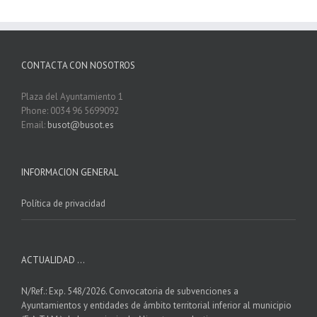
CONTACTA CON NOSOTROS
Plaza del Ayuntamiento 1
Phone: 0034 96 5699092
Email:
busot@busot.es
INFORMACION GENERAL
Política de privacidad
ACTUALIDAD …
N/Ref.: Exp. 548/2026. Convocatoria de subvenciones a
Ayuntamientos y entidades de ámbito territorial inferior al municipio