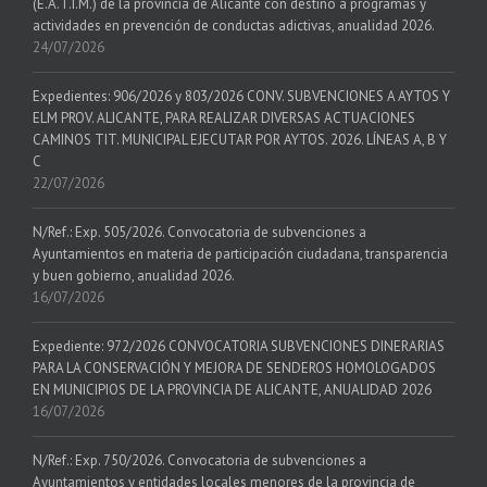
(E.A.T.I.M.) de la provincia de Alicante con destino a programas y
actividades en prevención de conductas adictivas, anualidad 2026.
24/07/2026
Expedientes: 906/2026 y 803/2026 CONV. SUBVENCIONES A AYTOS Y
ELM PROV. ALICANTE, PARA REALIZAR DIVERSAS ACTUACIONES
CAMINOS TIT. MUNICIPAL EJECUTAR POR AYTOS. 2026. LÍNEAS A, B Y
C
22/07/2026
N/Ref.: Exp. 505/2026. Convocatoria de subvenciones a
Ayuntamientos en materia de participación ciudadana, transparencia
y buen gobierno, anualidad 2026.
16/07/2026
Expediente: 972/2026 CONVOCATORIA SUBVENCIONES DINERARIAS
PARA LA CONSERVACIÓN Y MEJORA DE SENDEROS HOMOLOGADOS
EN MUNICIPIOS DE LA PROVINCIA DE ALICANTE, ANUALIDAD 2026
16/07/2026
N/Ref.: Exp. 750/2026. Convocatoria de subvenciones a
Ayuntamientos y entidades locales menores de la provincia de