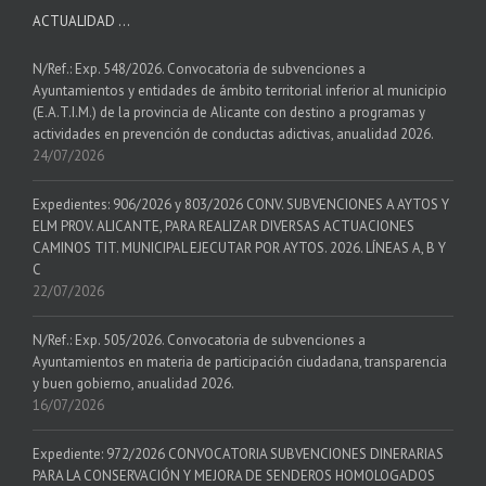
ACTUALIDAD …
N/Ref.: Exp. 548/2026. Convocatoria de subvenciones a
Ayuntamientos y entidades de ámbito territorial inferior al municipio
(E.A.T.I.M.) de la provincia de Alicante con destino a programas y
actividades en prevención de conductas adictivas, anualidad 2026.
24/07/2026
Expedientes: 906/2026 y 803/2026 CONV. SUBVENCIONES A AYTOS Y
ELM PROV. ALICANTE, PARA REALIZAR DIVERSAS ACTUACIONES
CAMINOS TIT. MUNICIPAL EJECUTAR POR AYTOS. 2026. LÍNEAS A, B Y
C
22/07/2026
N/Ref.: Exp. 505/2026. Convocatoria de subvenciones a
Ayuntamientos en materia de participación ciudadana, transparencia
y buen gobierno, anualidad 2026.
16/07/2026
Expediente: 972/2026 CONVOCATORIA SUBVENCIONES DINERARIAS
PARA LA CONSERVACIÓN Y MEJORA DE SENDEROS HOMOLOGADOS