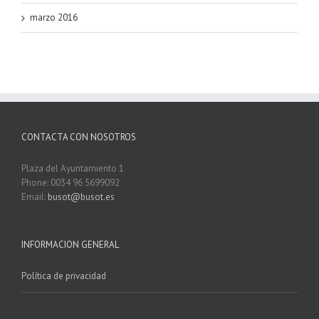
marzo 2016
CONTACTA CON NOSOTROS
Plaza del Ayuntamiento 1
Phone: 0034 96 5699092
Email:
busot@busot.es
INFORMACION GENERAL
Política de privacidad