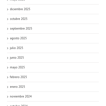
diciembre 2025
octubre 2025
septiembre 2025
agosto 2025
julio 2025
junio 2025
mayo 2025
febrero 2025
enero 2025
noviembre 2024