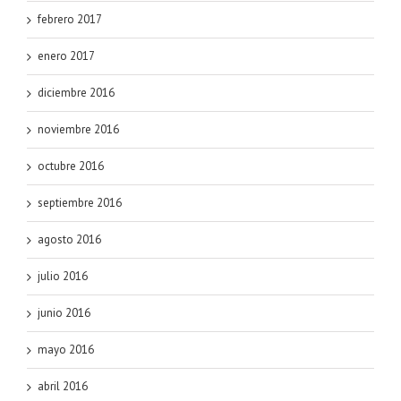
febrero 2017
enero 2017
diciembre 2016
noviembre 2016
octubre 2016
septiembre 2016
agosto 2016
julio 2016
junio 2016
mayo 2016
abril 2016