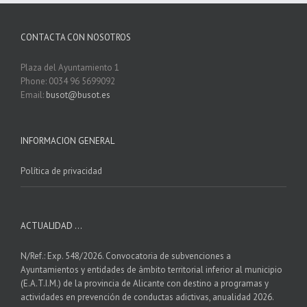
CONTACTA CON NOSOTROS
Plaza del Ayuntamiento 1
Phone: 0034 96 5699092
Email:
busot@busot.es
INFORMACION GENERAL
Política de privacidad
ACTUALIDAD …
N/Ref.: Exp. 548/2026. Convocatoria de subvenciones a
Ayuntamientos y entidades de ámbito territorial inferior al municipio
(E.A.T.I.M.) de la provincia de Alicante con destino a programas y
actividades en prevención de conductas adictivas, anualidad 2026.