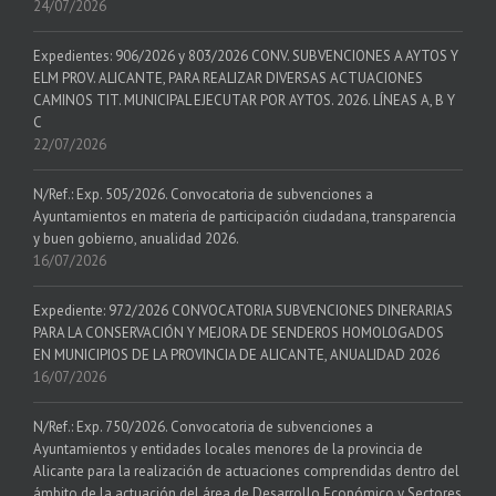
24/07/2026
Expedientes: 906/2026 y 803/2026 CONV. SUBVENCIONES A AYTOS Y
ELM PROV. ALICANTE, PARA REALIZAR DIVERSAS ACTUACIONES
CAMINOS TIT. MUNICIPAL EJECUTAR POR AYTOS. 2026. LÍNEAS A, B Y
C
22/07/2026
N/Ref.: Exp. 505/2026. Convocatoria de subvenciones a
Ayuntamientos en materia de participación ciudadana, transparencia
y buen gobierno, anualidad 2026.
16/07/2026
Expediente: 972/2026 CONVOCATORIA SUBVENCIONES DINERARIAS
PARA LA CONSERVACIÓN Y MEJORA DE SENDEROS HOMOLOGADOS
EN MUNICIPIOS DE LA PROVINCIA DE ALICANTE, ANUALIDAD 2026
16/07/2026
N/Ref.: Exp. 750/2026. Convocatoria de subvenciones a
Ayuntamientos y entidades locales menores de la provincia de
Alicante para la realización de actuaciones comprendidas dentro del
ámbito de la actuación del área de Desarrollo Económico y Sectores