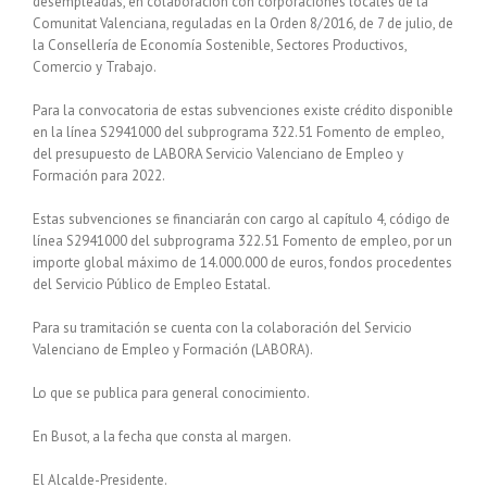
desempleadas, en colaboración con corporaciones locales de la
Comunitat Valenciana, reguladas en la Orden 8/2016, de 7 de julio, de
la Consellería de Economía Sostenible, Sectores Productivos,
Comercio y Trabajo.
Para la convocatoria de estas subvenciones existe crédito disponible
en la línea S2941000 del subprograma 322.51 Fomento de empleo,
del presupuesto de LABORA Servicio Valenciano de Empleo y
Formación para 2022.
Estas subvenciones se financiarán con cargo al capítulo 4, código de
línea S2941000 del subprograma 322.51 Fomento de empleo, por un
importe global máximo de 14.000.000 de euros, fondos procedentes
del Servicio Público de Empleo Estatal.
Para su tramitación se cuenta con la colaboración del Servicio
Valenciano de Empleo y Formación (LABORA).
Lo que se publica para general conocimiento.
En Busot, a la fecha que consta al margen.
El Alcalde-Presidente.