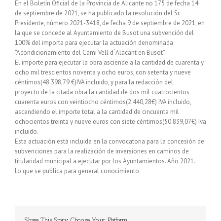
En el Boletín Oficial de la Provincia de Alicante no 175 de fecha 14
de septiembre de 2021, se ha publicado la resolución del Sr.
Presidente, número 2021-3418, de fecha 9 de septiembre de 2021, en
la que se concede al Ayuntamiento de Busot una subvención del
100% del importe para ejecutar la actuación denominada
“Acondicionamiento del Cami Vell d ́Alacant en Busot”.
El importe para ejecutar la obra asciende a la cantidad de cuarenta y
ocho mil trescientos noventa y ocho euros, con setenta y nueve
céntimos(48.398,79 €)IVA incluido, y para la redacción del
proyecto de la citada obra la cantidad de dos mil cuatrocientos
cuarenta euros con veintiocho céntimos(2.440,28€) IVA incluido,
ascendiendo el importe total a la cantidad de cincuenta mil
ochocientos treinta y nueve euros con siete céntimos(50.839,07€) Iva
incluido.
Esta actuación está incluida en la convocatoria para la concesión de
subvenciones para la realización de inversiones en caminos de
titularidad municipal a ejecutar por los Ayuntamientos. Año 2021.
Lo que se publica para general conocimiento.
Share This Story, Choose Your Platform!