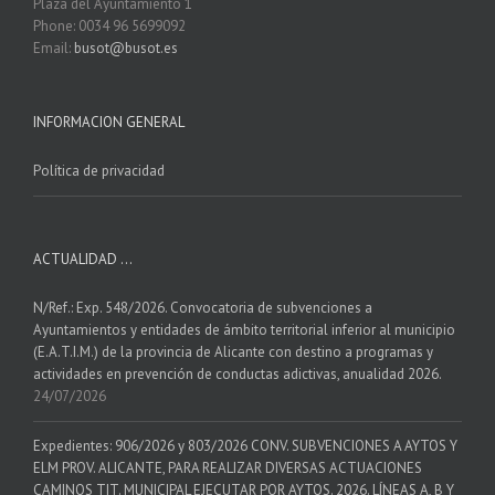
Plaza del Ayuntamiento 1
Phone: 0034 96 5699092
Email:
busot@busot.es
INFORMACION GENERAL
Política de privacidad
ACTUALIDAD …
N/Ref.: Exp. 548/2026. Convocatoria de subvenciones a
Ayuntamientos y entidades de ámbito territorial inferior al municipio
(E.A.T.I.M.) de la provincia de Alicante con destino a programas y
actividades en prevención de conductas adictivas, anualidad 2026.
24/07/2026
Expedientes: 906/2026 y 803/2026 CONV. SUBVENCIONES A AYTOS Y
ELM PROV. ALICANTE, PARA REALIZAR DIVERSAS ACTUACIONES
CAMINOS TIT. MUNICIPAL EJECUTAR POR AYTOS. 2026. LÍNEAS A, B Y