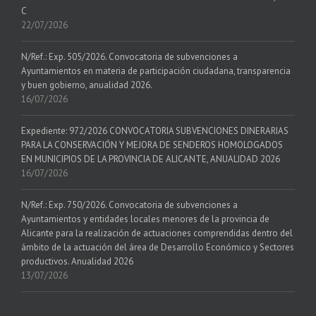
C
22/07/2026
N/Ref.: Exp. 505/2026. Convocatoria de subvenciones a
Ayuntamientos en materia de participación ciudadana, transparencia
y buen gobierno, anualidad 2026.
16/07/2026
Expediente: 972/2026 CONVOCATORIA SUBVENCIONES DINERARIAS
PARA LA CONSERVACIÓN Y MEJORA DE SENDEROS HOMOLOGADOS
EN MUNICIPIOS DE LA PROVINCIA DE ALICANTE, ANUALIDAD 2026
16/07/2026
N/Ref.: Exp. 750/2026. Convocatoria de subvenciones a
Ayuntamientos y entidades locales menores de la provincia de
Alicante para la realización de actuaciones comprendidas dentro del
ámbito de la actuación del área de Desarrollo Económico y Sectores
productivos. Anualidad 2026
13/07/2026