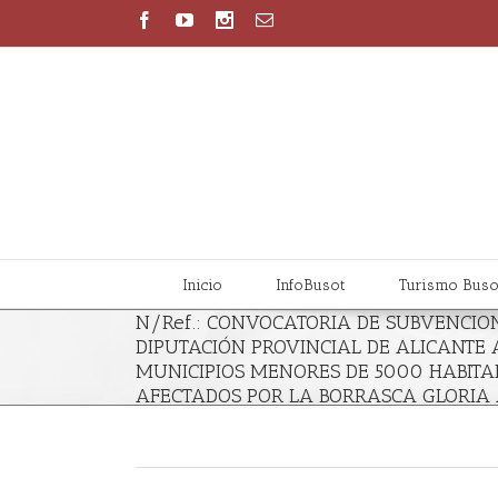
Inicio
InfoBusot
Turismo Buso
N/Ref.: CONVOCATORIA DE SUBVENCIO
DIPUTACIÓN PROVINCIAL DE ALICANTE 
MUNICIPIOS MENORES DE 5000 HABITA
AFECTADOS POR LA BORRASCA GLORIA A
22 DE ENERO DE 2020.