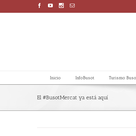
Inicio
InfoBusot
Turismo Buso
El #BusotMercat ya está aquí