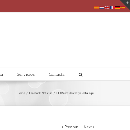
ca
Servicios
Contacta
Home
/
Facebook
,
Noticias
/
El #BusotMercat ya está aquí
Previous
Next