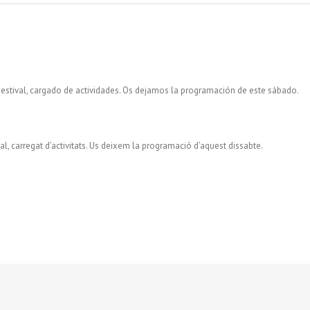
n estival, cargado de actividades. Os dejamos la programación de este sábado.
val, carregat d’activitats. Us deixem la programació d’aquest dissabte.