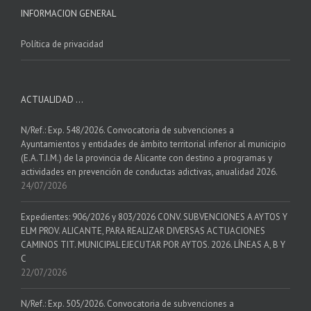
INFORMACION GENERAL
Política de privacidad
ACTUALIDAD …
N/Ref.: Exp. 548/2026. Convocatoria de subvenciones a
Ayuntamientos y entidades de ámbito territorial inferior al municipio
(E.A.T.I.M.) de la provincia de Alicante con destino a programas y
actividades en prevención de conductas adictivas, anualidad 2026.
24/07/2026
Expedientes: 906/2026 y 803/2026 CONV. SUBVENCIONES A AYTOS Y
ELM PROV. ALICANTE, PARA REALIZAR DIVERSAS ACTUACIONES
CAMINOS TIT. MUNICIPAL EJECUTAR POR AYTOS. 2026. LÍNEAS A, B Y
C
22/07/2026
N/Ref.: Exp. 505/2026. Convocatoria de subvenciones a