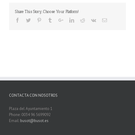
Share This Story, Choose Your Platform!
CONTACTA CON NOSOTROS
Plaza del Ayuntamiento 1
Phone: 0034 96 5699092
Email:
busot@busot.es