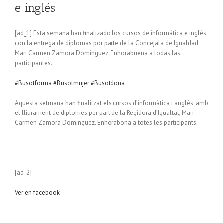
e inglés
[ad_1] Esta semana han finalizado los cursos de informática e inglés,
con la entrega de diplomas por parte de la Concejala de Igualdad,
Mari Carmen Zamora Dominguez. Enhorabuena a todas las
participantes.
#Busotforma
#Busotmujer
#Busotdona
Aquesta setmana han finalitzat els cursos d’informàtica i anglès, amb
el lliurament de diplomes per part de la Regidora d’Igualtat, Mari
Carmen Zamora Dominguez. Enhorabona a totes les participants.
[ad_2]
Ver en facebook