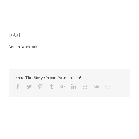
[ad_2]
Ver en facebook
Share This Story, Choose Your Platform!