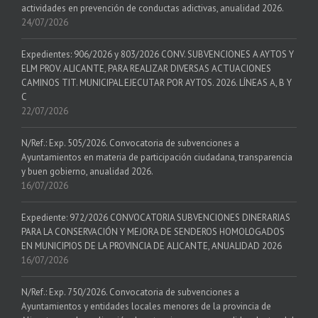
actividades en prevención de conductas adictivas, anualidad 2026.
24/07/2026
Expedientes: 906/2026 y 803/2026 CONV. SUBVENCIONES A AYTOS Y
ELM PROV. ALICANTE, PARA REALIZAR DIVERSAS ACTUACIONES
CAMINOS TIT. MUNICIPAL EJECUTAR POR AYTOS. 2026. LÍNEAS A, B Y
C
22/07/2026
N/Ref.: Exp. 505/2026. Convocatoria de subvenciones a
Ayuntamientos en materia de participación ciudadana, transparencia
y buen gobierno, anualidad 2026.
16/07/2026
Expediente: 972/2026 CONVOCATORIA SUBVENCIONES DINERARIAS
PARA LA CONSERVACIÓN Y MEJORA DE SENDEROS HOMOLOGADOS
EN MUNICIPIOS DE LA PROVINCIA DE ALICANTE, ANUALIDAD 2026
16/07/2026
N/Ref.: Exp. 750/2026. Convocatoria de subvenciones a
Ayuntamientos y entidades locales menores de la provincia de