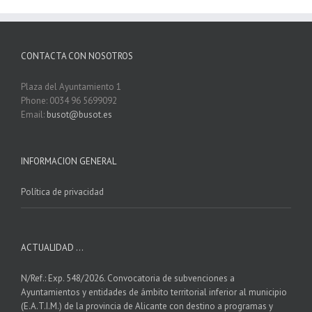
CONTACTA CON NOSOTROS
Plaza del Ayuntamiento 1
Phone: 0034 96 5699092
Email:
busot@busot.es
INFORMACION GENERAL
Política de privacidad
ACTUALIDAD …
N/Ref.: Exp. 548/2026. Convocatoria de subvenciones a
Ayuntamientos y entidades de ámbito territorial inferior al municipio
(E.A.T.I.M.) de la provincia de Alicante con destino a programas y