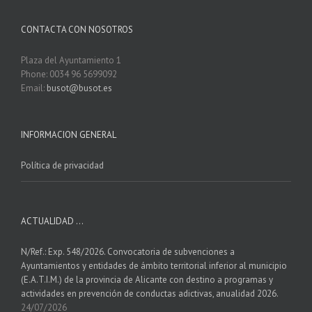
CONTACTA CON NOSOTROS
Plaza del Ayuntamiento 1
Phone: 0034 96 5699092
Email:
busot@busot.es
INFORMACION GENERAL
Política de privacidad
ACTUALIDAD …
N/Ref.: Exp. 548/2026. Convocatoria de subvenciones a
Ayuntamientos y entidades de ámbito territorial inferior al municipio
(E.A.T.I.M.) de la provincia de Alicante con destino a programas y
actividades en prevención de conductas adictivas, anualidad 2026.
24/07/2026