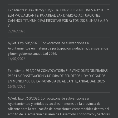
Expedientes: 906/2026 y 803/2026 CONV. SUBVENCIONES A AYTOS Y
ELM PROV. ALICANTE, PARA REALIZAR DIVERSAS ACTUACIONES
CAMINOS TIT. MUNICIPAL EJECUTAR POR AYTOS. 2026. LÍNEAS A, B Y
C
22/07/2026
N/Ref.: Exp. 505/2026. Convocatoria de subvenciones a
Ayuntamientos en materia de participación ciudadana, transparencia
y buen gobierno, anualidad 2026.
16/07/2026
Expediente: 972/2026 CONVOCATORIA SUBVENCIONES DINERARIAS
PARA LA CONSERVACIÓN Y MEJORA DE SENDEROS HOMOLOGADOS
EN MUNICIPIOS DE LA PROVINCIA DE ALICANTE, ANUALIDAD 2026
16/07/2026
N/Ref.: Exp. 750/2026. Convocatoria de subvenciones a
Ayuntamientos y entidades locales menores de la provincia de
Alicante para la realización de actuaciones comprendidas dentro del
ámbito de la actuación del área de Desarrollo Económico y Sectores