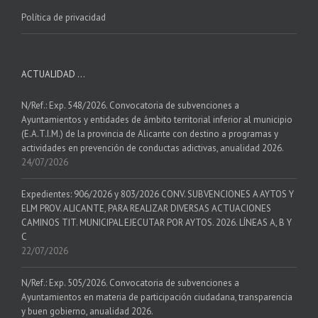
Política de privacidad
ACTUALIDAD …
N/Ref.: Exp. 548/2026. Convocatoria de subvenciones a
Ayuntamientos y entidades de ámbito territorial inferior al municipio
(E.A.T.I.M.) de la provincia de Alicante con destino a programas y
actividades en prevención de conductas adictivas, anualidad 2026.
24/07/2026
Expedientes: 906/2026 y 803/2026 CONV. SUBVENCIONES A AYTOS Y
ELM PROV. ALICANTE, PARA REALIZAR DIVERSAS ACTUACIONES
CAMINOS TIT. MUNICIPAL EJECUTAR POR AYTOS. 2026. LÍNEAS A, B Y
C
22/07/2026
N/Ref.: Exp. 505/2026. Convocatoria de subvenciones a
Ayuntamientos en materia de participación ciudadana, transparencia
y buen gobierno, anualidad 2026.