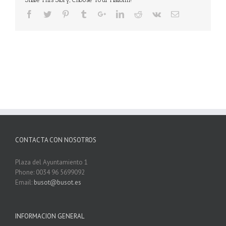
CONTACTA CON NOSOTROS
Plaza del Ayuntamiento 1
Phone: 0034 96 5699092
Email:
busot@busot.es
INFORMACION GENERAL