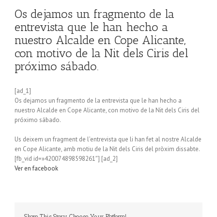
Os dejamos un fragmento de la
entrevista que le han hecho a
nuestro Alcalde en Cope Alicante,
con motivo de la Nit dels Ciris del
próximo sábado.
[ad_1]
Os dejamos un fragmento de la entrevista que le han hecho a
nuestro Alcalde en Cope Alicante, con motivo de la Nit dels Ciris del
próximo sábado.
Us deixem un fragment de l’entrevista que li han fet al nostre Alcalde
en Cope Alicante, amb motiu de la Nit dels Ciris del pròxim dissabte.
[fb_vid id=»420074898598261″] [ad_2]
Ver en facebook
Share This Story, Choose Your Platform!