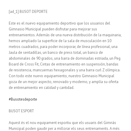
[ad_1] BUSOT DEPORTE
Este es el nuevo equipamiento deportivo que los usuarios del
Gimnasio Municipal pueden disfrutar para mejorar sus
entrenamientos. Además de una nueva distribución de la maquinaria,
hemos ampliado la superficie de la sala de musculación en 10
metros cuadrados, para poder incorporar, de línea profesional, una
Jaula de sentadillas, un banco de press total, un banco de
abdominales de 90 grados, una barra de dominadas estriada, un Peg
Board de Cross Fit, Cintas de entrenamiento en suspensión, bandas
de resistencia, mancuernas hexagonales y una barra curl Z olímpica.
Con todo este nuevo equipamiento, nuestro Gimnasio Municipal
goza de un mejor aspecto, renovado y moderno, y amplía su oferta
de entrenamiento en calidad y cantidad.
#Busotesdeporte
BUSOT ESPORT
Aquest és el nou equipament esportiu que els usuaris del Gimnàs
Municipal poden gaudir per a millorar els seus entrenaments. A més