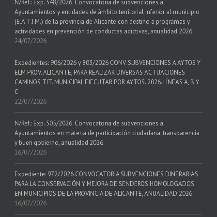
N/Ref.: Exp. 548/2026. Convocatoria de subvenciones a
Ayuntamientos y entidades de ámbito territorial inferior al municipio
(E.A.T.I.M.) de la provincia de Alicante con destino a programas y
actividades en prevención de conductas adictivas, anualidad 2026.
24/07/2026
Expedientes: 906/2026 y 803/2026 CONV. SUBVENCIONES A AYTOS Y
ELM PROV. ALICANTE, PARA REALIZAR DIVERSAS ACTUACIONES
CAMINOS TIT. MUNICIPAL EJECUTAR POR AYTOS. 2026. LÍNEAS A, B Y
C
22/07/2026
N/Ref.: Exp. 505/2026. Convocatoria de subvenciones a
Ayuntamientos en materia de participación ciudadana, transparencia
y buen gobierno, anualidad 2026.
16/07/2026
Expediente: 972/2026 CONVOCATORIA SUBVENCIONES DINERARIAS
PARA LA CONSERVACIÓN Y MEJORA DE SENDEROS HOMOLOGADOS
EN MUNICIPIOS DE LA PROVINCIA DE ALICANTE, ANUALIDAD 2026
16/07/2026