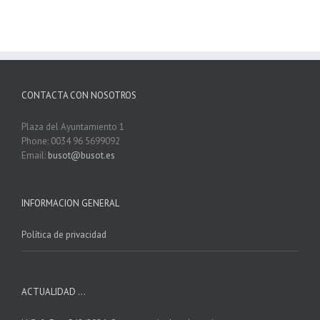
CONTACTA CON NOSOTROS
Plaza del Ayuntamiento 1
Phone: 0034 96 5699092
Email:
busot@busot.es
INFORMACION GENERAL
Política de privacidad
ACTUALIDAD …