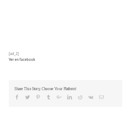
[ad_2]
Ver en facebook
Share This Story, Choose Your Platform!