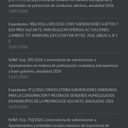
actividades en prevención de conductas adictivas, anualidad 2026.
24/07/2026
Expedientes: 906/2026 y 803/2026 CONV. SUBVENCIONES A AYTOS Y
ELM PROV. ALICANTE, PARA REALIZAR DIVERSAS ACTUACIONES
CAMINOS TIT. MUNICIPAL EJECUTAR POR AYTOS. 2026. LÍNEAS A, B Y
C
22/07/2026
N/Ref.: Exp. 505/2026. Convocatoria de subvenciones a
Ayuntamientos en materia de participación ciudadana, transparencia
y buen gobierno, anualidad 2026.
16/07/2026
Expediente: 972/2026 CONVOCATORIA SUBVENCIONES DINERARIAS
PARA LA CONSERVACIÓN Y MEJORA DE SENDEROS HOMOLOGADOS
EN MUNICIPIOS DE LA PROVINCIA DE ALICANTE, ANUALIDAD 2026
16/07/2026
N/Ref.: Exp. 750/2026. Convocatoria de subvenciones a
Ayuntamientos y entidades locales menores de la provincia de