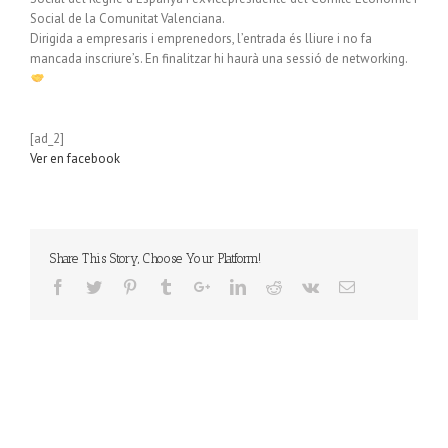
Social de la Comunitat Valenciana.
Dirigida a empresaris i emprenedors, l’entrada és lliure i no fa
mancada inscriure’s. En finalitzar hi haurà una sessió de networking.
[ad_2]
Ver en facebook
Share This Story, Choose Your Platform!