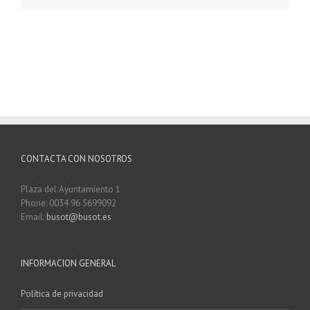
CONTACTA CON NOSOTROS
Plaza del Ayuntamiento 1
Phone: 0034 96 5699092
Email:
busot@busot.es
INFORMACION GENERAL
Política de privacidad