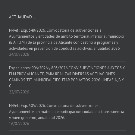
ACTUALIDAD …
N/Ref.: Exp. 548/2026. Convocatoria de subvenciones a
Ayuntamientos y entidades de ámbito territorial inferior al municipio
(E.A.T.I.M.) de la provincia de Alicante con destino a programas y
actividades en prevención de conductas adictivas, anualidad 2026.
24/07/2026
Expedientes: 906/2026 y 803/2026 CONV. SUBVENCIONES A AYTOS Y
ELM PROV. ALICANTE, PARA REALIZAR DIVERSAS ACTUACIONES
CAMINOS TIT. MUNICIPAL EJECUTAR POR AYTOS. 2026. LÍNEAS A, B Y
C
22/07/2026
N/Ref.: Exp. 505/2026. Convocatoria de subvenciones a
Ayuntamientos en materia de participación ciudadana, transparencia
y buen gobierno, anualidad 2026.
16/07/2026