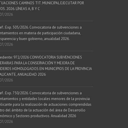
UACIONES CAMINOS TIT. MUNICIPAL EJECUTAR POR
OS. 2026. LÍNEAS A, B Y C
07/2026
ef.: Exp. 505/2026. Convocatoria de subvenciones a
ntamientos en materia de participación ciudadana,
nsparencia y buen gobierno, anualidad 2026.
07/2026
ediente: 972/2026 CONVOCATORIA SUBVENCIONES
ERARIAS PARA LA CONSERVACIÓN Y MEJORA DE
DEROS HOMOLOGADOS EN MUNICIPIOS DE LA PROVINCIA
ALICANTE, ANUALIDAD 2026
07/2026
ef.: Exp. 750/2026. Convocatoria de subvenciones a
ntamientos y entidades locales menores de la provincia
Alicante para la realización de actuaciones comprendidas
tro del ámbito de la actuación del área de Desarrollo
nómico y Sectores productivos. Anualidad 2026
07/2026