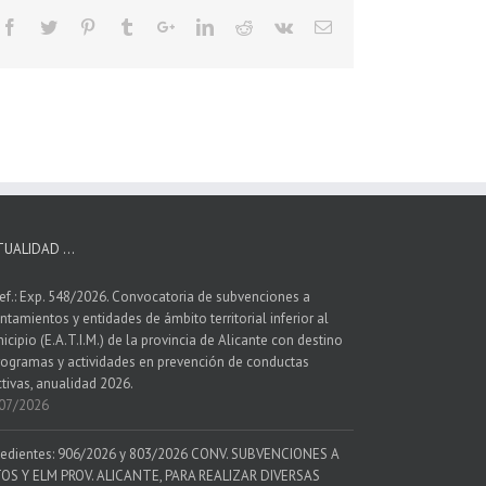
TUALIDAD …
ef.: Exp. 548/2026. Convocatoria de subvenciones a
ntamientos y entidades de ámbito territorial inferior al
icipio (E.A.T.I.M.) de la provincia de Alicante con destino
rogramas y actividades en prevención de conductas
ctivas, anualidad 2026.
07/2026
edientes: 906/2026 y 803/2026 CONV. SUBVENCIONES A
OS Y ELM PROV. ALICANTE, PARA REALIZAR DIVERSAS