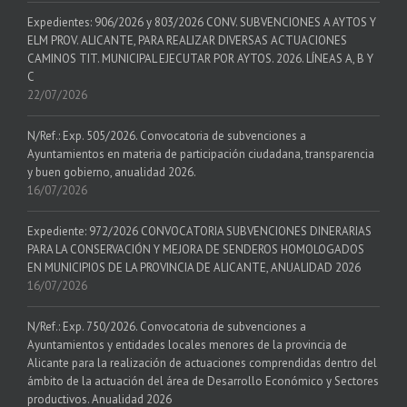
Expedientes: 906/2026 y 803/2026 CONV. SUBVENCIONES A AYTOS Y
ELM PROV. ALICANTE, PARA REALIZAR DIVERSAS ACTUACIONES
CAMINOS TIT. MUNICIPAL EJECUTAR POR AYTOS. 2026. LÍNEAS A, B Y
C
22/07/2026
N/Ref.: Exp. 505/2026. Convocatoria de subvenciones a
Ayuntamientos en materia de participación ciudadana, transparencia
y buen gobierno, anualidad 2026.
16/07/2026
Expediente: 972/2026 CONVOCATORIA SUBVENCIONES DINERARIAS
PARA LA CONSERVACIÓN Y MEJORA DE SENDEROS HOMOLOGADOS
EN MUNICIPIOS DE LA PROVINCIA DE ALICANTE, ANUALIDAD 2026
16/07/2026
N/Ref.: Exp. 750/2026. Convocatoria de subvenciones a
Ayuntamientos y entidades locales menores de la provincia de
Alicante para la realización de actuaciones comprendidas dentro del
ámbito de la actuación del área de Desarrollo Económico y Sectores
productivos. Anualidad 2026