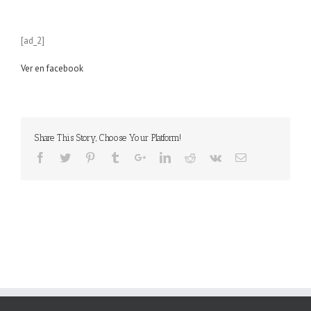
[ad_2]
Ver en facebook
Share This Story, Choose Your Platform!