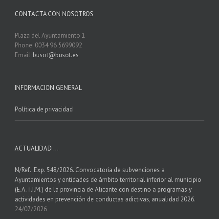
CONTACTA CON NOSOTROS
Plaza del Ayuntamiento 1
Phone: 0034 96 5699092
Email:
busot@busot.es
INFORMACION GENERAL
Política de privacidad
ACTUALIDAD …
N/Ref.: Exp. 548/2026. Convocatoria de subvenciones a
Ayuntamientos y entidades de ámbito territorial inferior al municipio
(E.A.T.I.M.) de la provincia de Alicante con destino a programas y
actividades en prevención de conductas adictivas, anualidad 2026.
24/07/2026