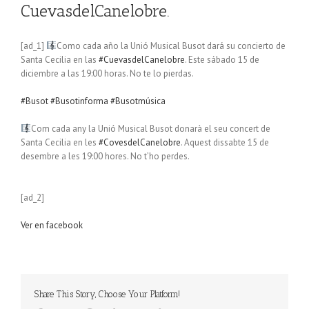
CuevasdelCanelobre.
[ad_1]
Como cada año la Unió Musical Busot dará su concierto de
Santa Cecilia en las
#CuevasdelCanelobre
. Este sábado 15 de
diciembre a las 19:00 horas. No te lo pierdas.
#Busot
#Busotinforma
#Busotmúsica
Com cada any la Unió Musical Busot donarà el seu concert de
Santa Cecilia en les
#CovesdelCanelobre
. Aquest dissabte 15 de
desembre a les 19:00 hores. No t’ho perdes.
[ad_2]
Ver en facebook
Share This Story, Choose Your Platform!