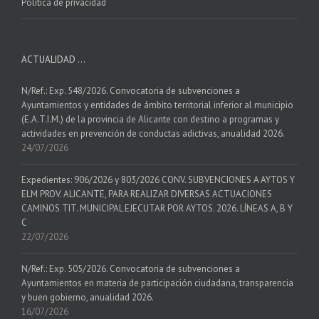
Política de privacidad
ACTUALIDAD …
N/Ref.: Exp. 548/2026. Convocatoria de subvenciones a
Ayuntamientos y entidades de ámbito territorial inferior al municipio
(E.A.T.I.M.) de la provincia de Alicante con destino a programas y
actividades en prevención de conductas adictivas, anualidad 2026.
24/07/2026
Expedientes: 906/2026 y 803/2026 CONV. SUBVENCIONES A AYTOS Y
ELM PROV. ALICANTE, PARA REALIZAR DIVERSAS ACTUACIONES
CAMINOS TIT. MUNICIPAL EJECUTAR POR AYTOS. 2026. LÍNEAS A, B Y
C
22/07/2026
N/Ref.: Exp. 505/2026. Convocatoria de subvenciones a
Ayuntamientos en materia de participación ciudadana, transparencia
y buen gobierno, anualidad 2026.
16/07/2026