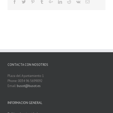
CONTACTA CON NOSOTROS
Plaza del Ayuntamiento 1
Phone: 0034 96 5699092
Email:
busot@busot.es
INFORMACION GENERAL