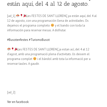
están aquí, del 4 al 12 de agosto.
[ad_1]
Les FESTES DE SANT LLORENÇ ya están aquí, del 4 al
12 de agosto, con una programación llena de actividades. Os
dejamos el programa completo
y el bando con toda la
información para reservar mesas. A disfrutar.
#Busotenfestes
#TurismoBusot
Les FESTES DE SANT LLORENÇ ja estan ací, del 4 al 12
d’agost, amb una programació plena d’activitats. Us deixem el
programa complet
i el bàndol amb tota la informació per a
reservar taules. A gaudir.
[ad_2]
Ver en facebook