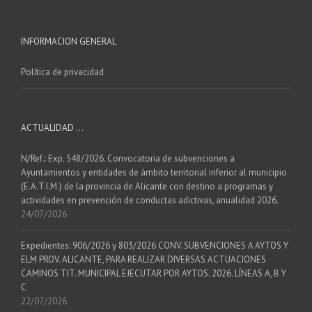
INFORMACION GENERAL
Política de privacidad
ACTUALIDAD …
N/Ref.: Exp. 548/2026. Convocatoria de subvenciones a
Ayuntamientos y entidades de ámbito territorial inferior al municipio
(E.A.T.I.M.) de la provincia de Alicante con destino a programas y
actividades en prevención de conductas adictivas, anualidad 2026.
24/07/2026
Expedientes: 906/2026 y 803/2026 CONV. SUBVENCIONES A AYTOS Y
ELM PROV. ALICANTE, PARA REALIZAR DIVERSAS ACTUACIONES
CAMINOS TIT. MUNICIPAL EJECUTAR POR AYTOS. 2026. LÍNEAS A, B Y
C
22/07/2026