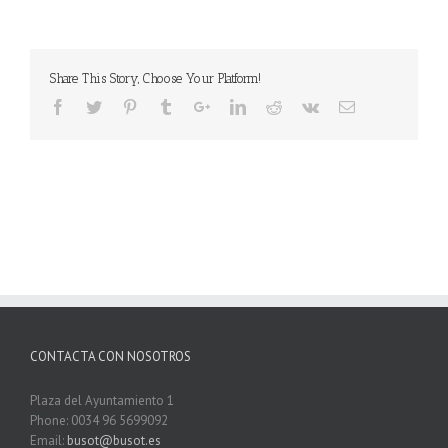
Share This Story, Choose Your Platform!
CONTACTA CON NOSOTROS
Plaza del Ayuntamiento 1
Phone: 0034 96 5699092
Email:
busot@busot.es