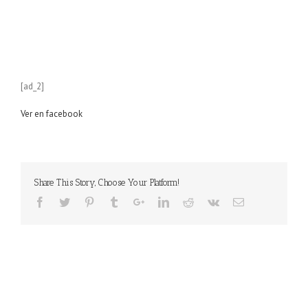
[ad_2]
Ver en facebook
Share This Story, Choose Your Platform!