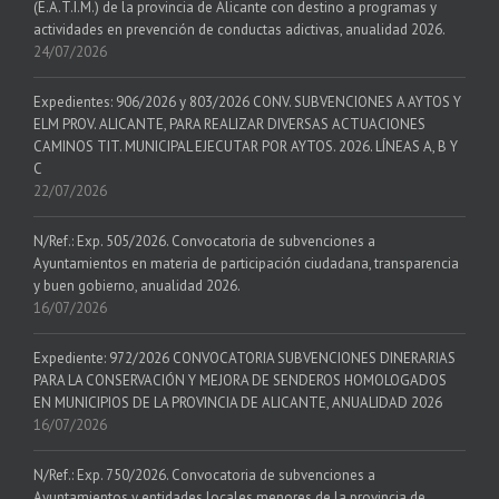
(E.A.T.I.M.) de la provincia de Alicante con destino a programas y
actividades en prevención de conductas adictivas, anualidad 2026.
24/07/2026
Expedientes: 906/2026 y 803/2026 CONV. SUBVENCIONES A AYTOS Y
ELM PROV. ALICANTE, PARA REALIZAR DIVERSAS ACTUACIONES
CAMINOS TIT. MUNICIPAL EJECUTAR POR AYTOS. 2026. LÍNEAS A, B Y
C
22/07/2026
N/Ref.: Exp. 505/2026. Convocatoria de subvenciones a
Ayuntamientos en materia de participación ciudadana, transparencia
y buen gobierno, anualidad 2026.
16/07/2026
Expediente: 972/2026 CONVOCATORIA SUBVENCIONES DINERARIAS
PARA LA CONSERVACIÓN Y MEJORA DE SENDEROS HOMOLOGADOS
EN MUNICIPIOS DE LA PROVINCIA DE ALICANTE, ANUALIDAD 2026
16/07/2026
N/Ref.: Exp. 750/2026. Convocatoria de subvenciones a
Ayuntamientos y entidades locales menores de la provincia de