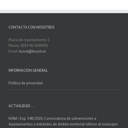
CONTACTA CON NOSOTROS
Plaza del Ayuntamiento 1
Phone: 0034 96 5699092
Email:
busot@busot.es
INFORMACION GENERAL
Política de privacidad
ACTUALIDAD …
N/Ref.: Exp. 548/2026. Convocatoria de subvenciones a
Ayuntamientos y entidades de ámbito territorial inferior al municipio