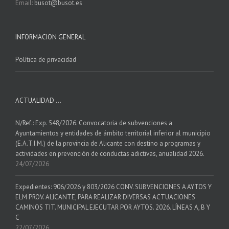
Email:
busot@busot.es
INFORMACION GENERAL
Política de privacidad
ACTUALIDAD …
N/Ref.: Exp. 548/2026. Convocatoria de subvenciones a
Ayuntamientos y entidades de ámbito territorial inferior al municipio
(E.A.T.I.M.) de la provincia de Alicante con destino a programas y
actividades en prevención de conductas adictivas, anualidad 2026.
24/07/2026
Expedientes: 906/2026 y 803/2026 CONV. SUBVENCIONES A AYTOS Y
ELM PROV. ALICANTE, PARA REALIZAR DIVERSAS ACTUACIONES
CAMINOS TIT. MUNICIPAL EJECUTAR POR AYTOS. 2026. LÍNEAS A, B Y
C
22/07/2026