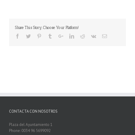
Share This Story, Choose Your Platform!
CONTACTA CON NOSOTROS
Plaza del Ayuntamiento 1
Phone: 0034 96 5699092