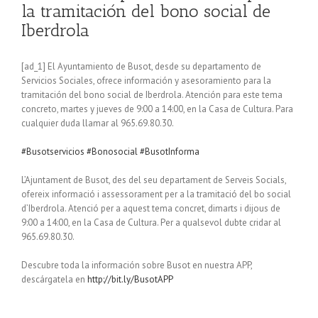
la tramitación del bono social de
Iberdrola
[ad_1] El Ayuntamiento de Busot, desde su departamento de
Servicios Sociales, ofrece información y asesoramiento para la
tramitación del bono social de Iberdrola. Atención para este tema
concreto, martes y jueves de 9:00 a 14:00, en la Casa de Cultura. Para
cualquier duda llamar al 965.69.80.30.
#Busotservicios
#Bonosocial
#BusotInforma
L’Ajuntament de Busot, des del seu departament de Serveis Socials,
ofereix informació i assessorament per a la tramitació del bo social
d’Iberdrola. Atenció per a aquest tema concret, dimarts i dijous de
9:00 a 14:00, en la Casa de Cultura. Per a qualsevol dubte cridar al
965.69.80.30.
Descubre toda la información sobre Busot en nuestra APP,
descárgatela en
http://bit.ly/BusotAPP