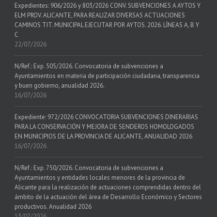
Expedientes: 906/2026 y 803/2026 CONV. SUBVENCIONES A AYTOS Y
ELM PROV. ALICANTE, PARA REALIZAR DIVERSAS ACTUACIONES
CAMINOS TIT. MUNICIPAL EJECUTAR POR AYTOS. 2026. LÍNEAS A, B Y
C
22/07/2026
N/Ref.: Exp. 505/2026. Convocatoria de subvenciones a
Ayuntamientos en materia de participación ciudadana, transparencia
y buen gobierno, anualidad 2026.
16/07/2026
Expediente: 972/2026 CONVOCATORIA SUBVENCIONES DINERARIAS
PARA LA CONSERVACIÓN Y MEJORA DE SENDEROS HOMOLOGADOS
EN MUNICIPIOS DE LA PROVINCIA DE ALICANTE, ANUALIDAD 2026
16/07/2026
N/Ref.: Exp. 750/2026. Convocatoria de subvenciones a
Ayuntamientos y entidades locales menores de la provincia de
Alicante para la realización de actuaciones comprendidas dentro del
ámbito de la actuación del área de Desarrollo Económico y Sectores
productivos. Anualidad 2026
13/07/2026