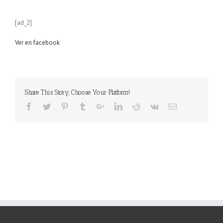
[ad_2]
Ver en facebook
Share This Story, Choose Your Platform!