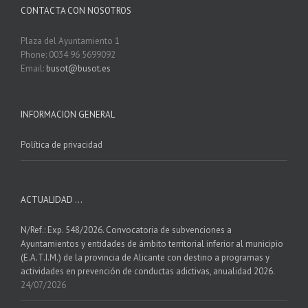
CONTACTA CON NOSOTROS
Plaza del Ayuntamiento 1
Phone: 0034 96 5699092
Email:
busot@busot.es
INFORMACION GENERAL
Política de privacidad
ACTUALIDAD …
N/Ref.: Exp. 548/2026. Convocatoria de subvenciones a
Ayuntamientos y entidades de ámbito territorial inferior al municipio
(E.A.T.I.M.) de la provincia de Alicante con destino a programas y
actividades en prevención de conductas adictivas, anualidad 2026.
24/07/2026