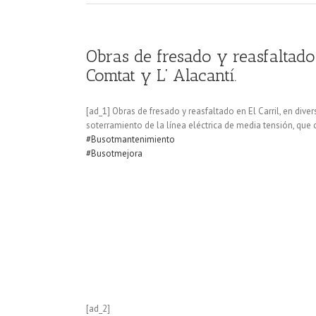
Obras de fresado y reasfaltado 
Comtat y L’ Alacantí.
[ad_1] Obras de fresado y reasfaltado en El Carril, en dive
soterramiento de la línea eléctrica de media tensión, que
#Busotmantenimiento
#Busotmejora
[ad_2]