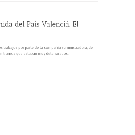
ida del Pais Valenciá, El
los trabajos por parte de la compañía suministradora, de
a en tramos que estaban muy deteriorados.