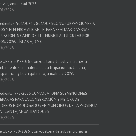
ctivas, anualidad 2026.
07/2026
edientes: 906/2026 y 803/2026 CONV. SUBVENCIONES A
OS Y ELM PROV. ALICANTE, PARA REALIZAR DIVERSAS
UACIONES CAMINOS TIT. MUNICIPAL EJECUTAR POR
OS. 2026. LÍNEAS A, B Y C
07/2026
ef.: Exp. 505/2026. Convocatoria de subvenciones a
ntamientos en materia de participación ciudadana,
nsparencia y buen gobierno, anualidad 2026.
07/2026
ediente: 972/2026 CONVOCATORIA SUBVENCIONES
ERARIAS PARA LA CONSERVACIÓN Y MEJORA DE
DEROS HOMOLOGADOS EN MUNICIPIOS DE LA PROVINCIA
ALICANTE, ANUALIDAD 2026
07/2026
ef.: Exp. 750/2026. Convocatoria de subvenciones a