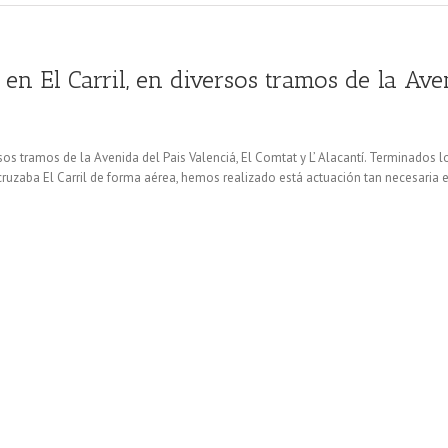
en El Carril, en diversos tramos de la Aven
rsos tramos de la Avenida del Pais Valenciá, El Comtat y L’ Alacantí. Terminados 
 cruzaba El Carril de forma aérea, hemos realizado está actuación tan necesari