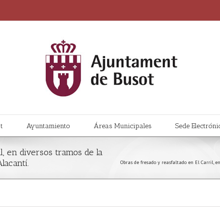
t
Ayuntamiento
Áreas Municipales
Sede Electróni
l, en diversos tramos de la
lacantí.
Obras de fresado y reasfaltado en El Carril, e