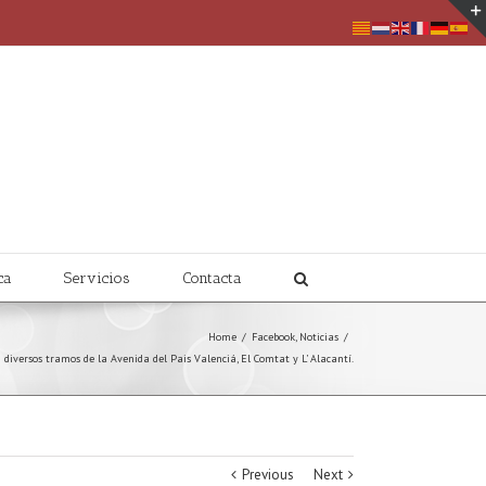
ca
Servicios
Contacta
Home
/
Facebook
,
Noticias
/
n diversos tramos de la Avenida del Pais Valenciá, El Comtat y L’ Alacantí.
Previous
Next