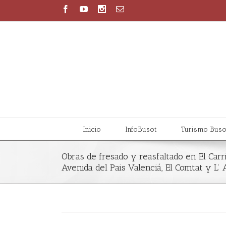
Inicio
InfoBusot
Turismo Buso
Obras de fresado y reasfaltado en El Carri
Avenida del Pais Valenciá, El Comtat y L’ A