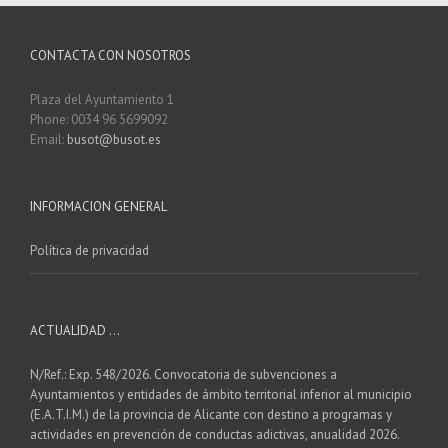
CONTACTA CON NOSOTROS
Plaza del Ayuntamiento 1
Phone: 0034 96 5699092
Email:
busot@busot.es
INFORMACION GENERAL
Política de privacidad
ACTUALIDAD …
N/Ref.: Exp. 548/2026. Convocatoria de subvenciones a
Ayuntamientos y entidades de ámbito territorial inferior al municipio
(E.A.T.I.M.) de la provincia de Alicante con destino a programas y
actividades en prevención de conductas adictivas, anualidad 2026.