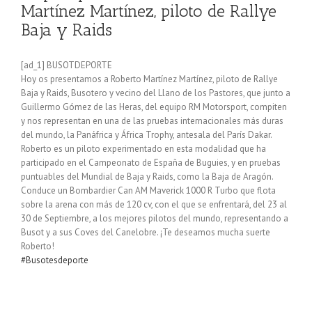
Martínez Martínez, piloto de Rallye
Baja y Raids
[ad_1] BUSOTDEPORTE
Hoy os presentamos a Roberto Martínez Martínez, piloto de Rallye
Baja y Raids, Busotero y vecino del Llano de los Pastores, que junto a
Guillermo Gómez de las Heras, del equipo RM Motorsport, compiten
y nos representan en una de las pruebas internacionales más duras
del mundo, la Panáfrica y África Trophy, antesala del París Dakar.
Roberto es un piloto experimentado en esta modalidad que ha
participado en el Campeonato de España de Buguies, y en pruebas
puntuables del Mundial de Baja y Raids, como la Baja de Aragón.
Conduce un Bombardier Can AM Maverick 1000 R Turbo que flota
sobre la arena con más de 120 cv, con el que se enfrentará, del 23 al
30 de Septiembre, a los mejores pilotos del mundo, representando a
Busot y a sus Coves del Canelobre. ¡Te deseamos mucha suerte
Roberto!
#Busotesdeporte