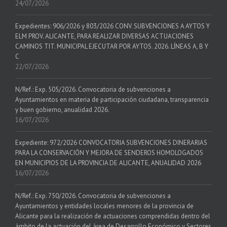
24/07/2026
Expedientes: 906/2026 y 803/2026 CONV. SUBVENCIONES A AYTOS Y
ELM PROV. ALICANTE, PARA REALIZAR DIVERSAS ACTUACIONES
CAMINOS TIT. MUNICIPAL EJECUTAR POR AYTOS. 2026. LÍNEAS A, B Y
C
22/07/2026
N/Ref.: Exp. 505/2026. Convocatoria de subvenciones a
Ayuntamientos en materia de participación ciudadana, transparencia
y buen gobierno, anualidad 2026.
16/07/2026
Expediente: 972/2026 CONVOCATORIA SUBVENCIONES DINERARIAS
PARA LA CONSERVACIÓN Y MEJORA DE SENDEROS HOMOLOGADOS
EN MUNICIPIOS DE LA PROVINCIA DE ALICANTE, ANUALIDAD 2026
16/07/2026
N/Ref.: Exp. 750/2026. Convocatoria de subvenciones a
Ayuntamientos y entidades locales menores de la provincia de
Alicante para la realización de actuaciones comprendidas dentro del
ámbito de la actuación del área de Desarrollo Económico y Sectores