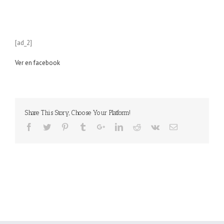
[ad_2]
Ver en facebook
Share This Story, Choose Your Platform!