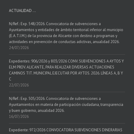
ACTUALIDAD …
N/Ref.: Exp. 548/2026. Convocatoria de subvenciones a
Ayuntamientos y entidades de ámbito territorial inferior al municipio
(E.A.T.I.M.) de la provincia de Alicante con destino a programas y
actividades en prevención de conductas adictivas, anualidad 2026.
24/07/2026
Expedientes: 906/2026 y 803/2026 CONV. SUBVENCIONES A AYTOS Y
ELM PROV. ALICANTE, PARA REALIZAR DIVERSAS ACTUACIONES
CAMINOS TIT. MUNICIPAL EJECUTAR POR AYTOS. 2026. LÍNEAS A, B Y
C
22/07/2026
N/Ref.: Exp. 505/2026. Convocatoria de subvenciones a
Ayuntamientos en materia de participación ciudadana, transparencia
y buen gobierno, anualidad 2026.
16/07/2026
Expediente: 972/2026 CONVOCATORIA SUBVENCIONES DINERARIAS