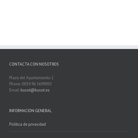
CONTACTA CON NOSOTROS
Plaza del Ayuntamiento 1
Phone: 0034 96 5699092
Email:
busot@busot.es
INFORMACION GENERAL
Política de privacidad