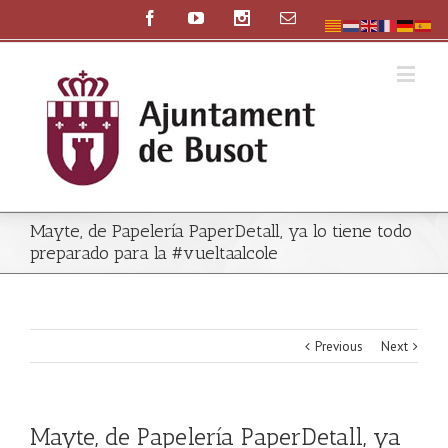
Mayte, de Papelería PaperDetall, ya lo tiene todo
preparado para la #vueltaalcole
Previous
Next
Mayte, de Papelería PaperDetall, ya