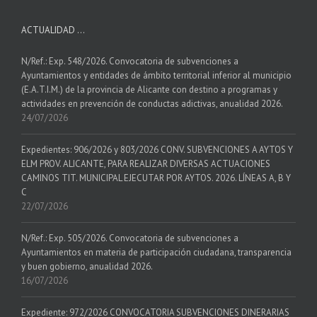
ACTUALIDAD …
N/Ref.: Exp. 548/2026. Convocatoria de subvenciones a
Ayuntamientos y entidades de ámbito territorial inferior al municipio
(E.A.T.I.M.) de la provincia de Alicante con destino a programas y
actividades en prevención de conductas adictivas, anualidad 2026.
24/07/2026
Expedientes: 906/2026 y 803/2026 CONV. SUBVENCIONES A AYTOS Y
ELM PROV. ALICANTE, PARA REALIZAR DIVERSAS ACTUACIONES
CAMINOS TIT. MUNICIPAL EJECUTAR POR AYTOS. 2026. LÍNEAS A, B Y
C
22/07/2026
N/Ref.: Exp. 505/2026. Convocatoria de subvenciones a
Ayuntamientos en materia de participación ciudadana, transparencia
y buen gobierno, anualidad 2026.
16/07/2026
Expediente: 972/2026 CONVOCATORIA SUBVENCIONES DINERARIAS