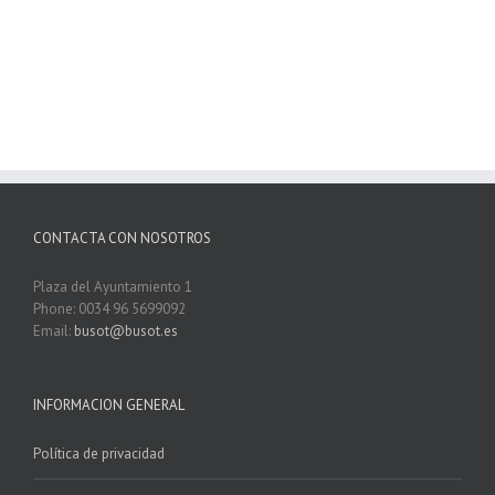
CONTACTA CON NOSOTROS
Plaza del Ayuntamiento 1
Phone: 0034 96 5699092
Email:
busot@busot.es
INFORMACION GENERAL
Política de privacidad