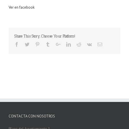
Ver en facebook
Share This Story, Choose Your Platform!
CONTACTA CON NOSOTROS
Plaza del Ayuntamiento 1