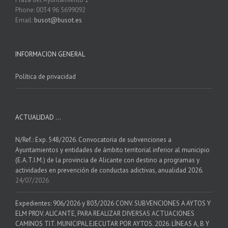
Phone: 0034 96 5699092
Email:
busot@busot.es
INFORMACION GENERAL
Política de privacidad
ACTUALIDAD …
N/Ref.: Exp. 548/2026. Convocatoria de subvenciones a
Ayuntamientos y entidades de ámbito territorial inferior al municipio
(E.A.T.I.M.) de la provincia de Alicante con destino a programas y
actividades en prevención de conductas adictivas, anualidad 2026.
24/07/2026
Expedientes: 906/2026 y 803/2026 CONV. SUBVENCIONES A AYTOS Y
ELM PROV. ALICANTE, PARA REALIZAR DIVERSAS ACTUACIONES
CAMINOS TIT. MUNICIPAL EJECUTAR POR AYTOS. 2026. LÍNEAS A, B Y