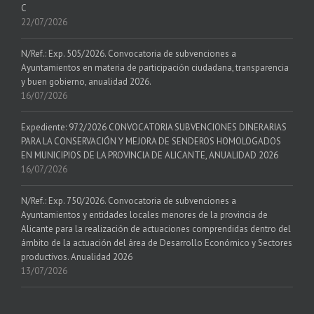
C
22/07/2026
N/Ref.: Exp. 505/2026. Convocatoria de subvenciones a
Ayuntamientos en materia de participación ciudadana, transparencia
y buen gobierno, anualidad 2026.
16/07/2026
Expediente: 972/2026 CONVOCATORIA SUBVENCIONES DINERARIAS
PARA LA CONSERVACIÓN Y MEJORA DE SENDEROS HOMOLOGADOS
EN MUNICIPIOS DE LA PROVINCIA DE ALICANTE, ANUALIDAD 2026
16/07/2026
N/Ref.: Exp. 750/2026. Convocatoria de subvenciones a
Ayuntamientos y entidades locales menores de la provincia de
Alicante para la realización de actuaciones comprendidas dentro del
ámbito de la actuación del área de Desarrollo Económico y Sectores
productivos. Anualidad 2026
13/07/2026