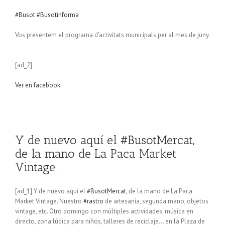
#Busot
#Busotinforma
Vos presentem el programa d’activitats municipals per al mes de juny.
[ad_2]
Ver en facebook
Y de nuevo aquí el #BusotMercat,
de la mano de La Paca Market
Vintage.
[ad_1] Y de nuevo aquí el
#BusotMercat
, de la mano de La Paca
Market Vintage. Nuestro
#rastro
de artesanía, segunda mano, objetos
vintage, etc. Otro domingo con múltiples actividades; música en
directo, zona lúdica para niños, talleres de reciclaje… en la Plaza de