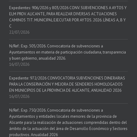
Expedientes: 906/2026 y 803/2026 CONV. SUBVENCIONES A AYTOS Y
ELM PROV. ALICANTE, PARA REALIZAR DIVERSAS ACTUACIONES
CAMINOS TIT. MUNICIPAL EJECUTAR POR AYTOS. 2026. LÍNEAS A, B Y
C
22/07/2026
N/Ref.: Exp. 505/2026. Convocatoria de subvenciones a
Ayuntamientos en materia de participación ciudadana, transparencia
y buen gobierno, anualidad 2026.
16/07/2026
Expediente: 972/2026 CONVOCATORIA SUBVENCIONES DINERARIAS
PARA LA CONSERVACIÓN Y MEJORA DE SENDEROS HOMOLOGADOS
EN MUNICIPIOS DE LA PROVINCIA DE ALICANTE, ANUALIDAD 2026
16/07/2026
N/Ref.: Exp. 750/2026. Convocatoria de subvenciones a
Ayuntamientos y entidades locales menores de la provincia de
Alicante para la realización de actuaciones comprendidas dentro del
ámbito de la actuación del área de Desarrollo Económico y Sectores
productivos. Anualidad 2026