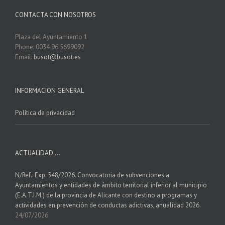
CONTACTA CON NOSOTROS
Plaza del Ayuntamiento 1
Phone: 0034 96 5699092
Email:
busot@busot.es
INFORMACION GENERAL
Política de privacidad
ACTUALIDAD …
N/Ref.: Exp. 548/2026. Convocatoria de subvenciones a
Ayuntamientos y entidades de ámbito territorial inferior al municipio
(E.A.T.I.M.) de la provincia de Alicante con destino a programas y
actividades en prevención de conductas adictivas, anualidad 2026.
24/07/2026