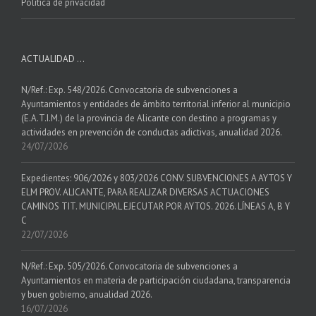
Política de privacidad
ACTUALIDAD …
N/Ref.: Exp. 548/2026. Convocatoria de subvenciones a
Ayuntamientos y entidades de ámbito territorial inferior al municipio
(E.A.T.I.M.) de la provincia de Alicante con destino a programas y
actividades en prevención de conductas adictivas, anualidad 2026.
24/07/2026
Expedientes: 906/2026 y 803/2026 CONV. SUBVENCIONES A AYTOS Y
ELM PROV. ALICANTE, PARA REALIZAR DIVERSAS ACTUACIONES
CAMINOS TIT. MUNICIPAL EJECUTAR POR AYTOS. 2026. LÍNEAS A, B Y
C
22/07/2026
N/Ref.: Exp. 505/2026. Convocatoria de subvenciones a
Ayuntamientos en materia de participación ciudadana, transparencia
y buen gobierno, anualidad 2026.
16/07/2026