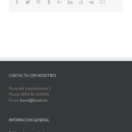
CONTACTA CON NOSOTROS
Plaza del Ayuntamiento 1
Phone: 0034 96 5699092
Email:
busot@busot.es
INFORMACION GENERAL