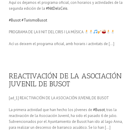
Aquí os dejamos el programa oficial, con horarios y actividades de la
segunda edición de la
#NitDelsCiris
.
#Busot
#TurismoBusot
PROGRAMA DE LA II NIT DEL CIRIS I LA MÚSICA
Ací us deixem el programa oficial, amb horaris i activitats de […]
REACTIVACIÓN DE LA ASOCIACIÓN
JUVENIL DE BUSOT
[ad_1] REACTIVACIÓN DE LA ASOCIACIÓN JUVENIL DE BUSOT
La primera actividad que han hecho los jóvenes de
#Busot
, tras la
reactivación de la Asociación Juvenil, ha sido el pasado 6 de julio.
Subvencionados por el Ayuntamiento de Busot han ido al lago Anna,
para realizar un descenso de barranco acuático. Se lo han […]