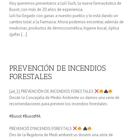
Hoy queremos presentaros a Loli Such, la nueva farmacéutica de
Busot, con más de 20 años de experiencia.
Loli ha llegado con ganas a nuestro pueblo y le está dando un
cambio total a la Farmacia. Ahora podemos encontrar, además de
medicinas, productos de dermocosmética, higiene bucal, óptica
(gafas […]
PREVENCIÓN DE INCENDIOS
FORESTALES
[ad_1] PREVENCIÓN DE INCENDIOS FORESTALES
Desde la Concejalía de Medio Ambiente os damos una serie de
recomendaciones para prevenir los incendios forestales.
#Busot
#BusotMA
PREVENCIÓ D’INCENDIS FORESTALS
Des de la Regidoria de Medi ambient us donem una sèrie de