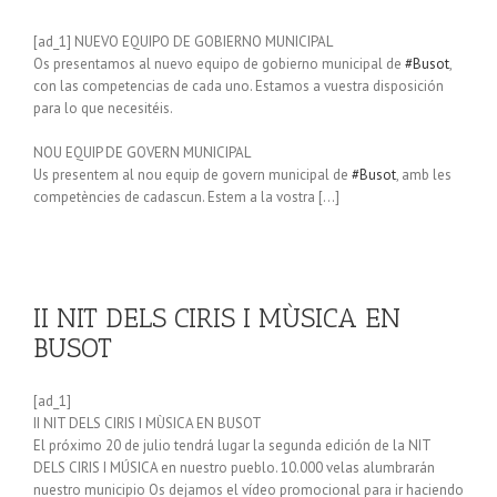
[ad_1] NUEVO EQUIPO DE GOBIERNO MUNICIPAL
Os presentamos al nuevo equipo de gobierno municipal de
#Busot
,
con las competencias de cada uno. Estamos a vuestra disposición
para lo que necesitéis.
NOU EQUIP DE GOVERN MUNICIPAL
Us presentem al nou equip de govern municipal de
#Busot
, amb les
competències de cadascun. Estem a la vostra […]
II NIT DELS CIRIS I MÙSICA EN
BUSOT
[ad_1]
II NIT DELS CIRIS I MÙSICA EN BUSOT
El próximo 20 de julio tendrá lugar la segunda edición de la NIT
DELS CIRIS I MÚSICA en nuestro pueblo. 10.000 velas alumbrarán
nuestro municipio Os dejamos el vídeo promocional para ir haciendo