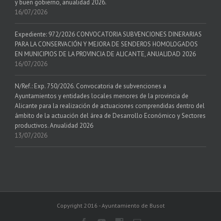
y buen gobierno, anualidad 2026.
16/07/2026
Expediente: 972/2026 CONVOCATORIA SUBVENCIONES DINERARIAS
PARA LA CONSERVACIÓN Y MEJORA DE SENDEROS HOMOLOGADOS
EN MUNICIPIOS DE LA PROVINCIA DE ALICANTE, ANUALIDAD 2026
16/07/2026
N/Ref.: Exp. 750/2026. Convocatoria de subvenciones a
Ayuntamientos y entidades locales menores de la provincia de
Alicante para la realización de actuaciones comprendidas dentro del
ámbito de la actuación del área de Desarrollo Económico y Sectores
productivos. Anualidad 2026
13/07/2026
Copyright 2016 - Ayuntamiento de Busot