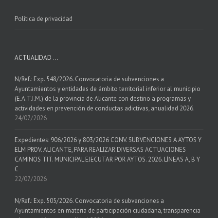
Política de privacidad
ACTUALIDAD …
N/Ref.: Exp. 548/2026. Convocatoria de subvenciones a
Ayuntamientos y entidades de ámbito territorial inferior al municipio
(E.A.T.I.M.) de la provincia de Alicante con destino a programas y
actividades en prevención de conductas adictivas, anualidad 2026.
24/07/2026
Expedientes: 906/2026 y 803/2026 CONV. SUBVENCIONES A AYTOS Y
ELM PROV. ALICANTE, PARA REALIZAR DIVERSAS ACTUACIONES
CAMINOS TIT. MUNICIPAL EJECUTAR POR AYTOS. 2026. LÍNEAS A, B Y
C
22/07/2026
N/Ref.: Exp. 505/2026. Convocatoria de subvenciones a
Ayuntamientos en materia de participación ciudadana, transparencia