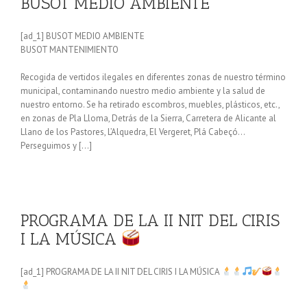
BUSOT MEDIO AMBIENTE
[ad_1] BUSOT MEDIO AMBIENTE
BUSOT MANTENIMIENTO
Recogida de vertidos ilegales en diferentes zonas de nuestro término
municipal, contaminando nuestro medio ambiente y la salud de
nuestro entorno. Se ha retirado escombros, muebles, plásticos, etc.,
en zonas de Pla Lloma, Detrás de la Sierra, Carretera de Alicante al
Llano de los Pastores, L’Alquedra, El Vergeret, Plá Cabeçó…
Perseguimos y […]
PROGRAMA DE LA II NIT DEL CIRIS
I LA MÚSICA
[ad_1] PROGRAMA DE LA II NIT DEL CIRIS I LA MÚSICA