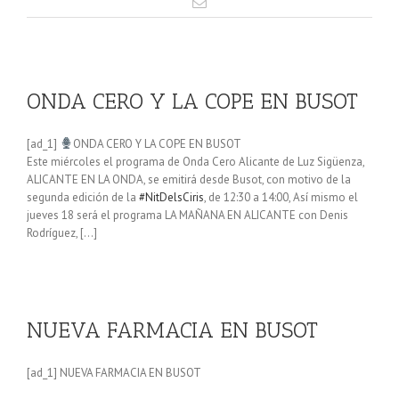
ONDA CERO Y LA COPE EN BUSOT
[ad_1]
ONDA CERO Y LA COPE EN BUSOT
Este miércoles el programa de Onda Cero Alicante de Luz Sigüenza,
ALICANTE EN LA ONDA, se emitirá desde Busot, con motivo de la
segunda edición de la
#NitDelsCiris
, de 12:30 a 14:00, Así mismo el
jueves 18 será el programa LA MAÑANA EN ALICANTE con Denis
Rodríguez, […]
NUEVA FARMACIA EN BUSOT
[ad_1] NUEVA FARMACIA EN BUSOT