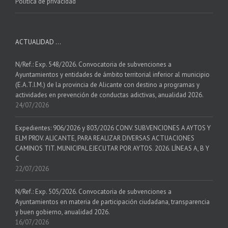
Política de privacidad
ACTUALIDAD …
N/Ref.: Exp. 548/2026. Convocatoria de subvenciones a
Ayuntamientos y entidades de ámbito territorial inferior al municipio
(E.A.T.I.M.) de la provincia de Alicante con destino a programas y
actividades en prevención de conductas adictivas, anualidad 2026.
24/07/2026
Expedientes: 906/2026 y 803/2026 CONV. SUBVENCIONES A AYTOS Y
ELM PROV. ALICANTE, PARA REALIZAR DIVERSAS ACTUACIONES
CAMINOS TIT. MUNICIPAL EJECUTAR POR AYTOS. 2026. LÍNEAS A, B Y
C
22/07/2026
N/Ref.: Exp. 505/2026. Convocatoria de subvenciones a
Ayuntamientos en materia de participación ciudadana, transparencia
y buen gobierno, anualidad 2026.
16/07/2026