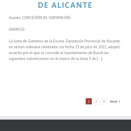
Asunto: CONCESIÓN DE SUBVENCIÓN.
ANUNCIO
La Junta de Gobierno de la Excma. Diputación Provincial de Alicante,
en sesión ordinaria celebrada con fecha 25 de julio de 2022, adoptó
acuerdo por el que se concede al Ayuntamiento de Busot las
siguientes subvenciones, en el marco de la línea 3 de […]
1
2
3
Next