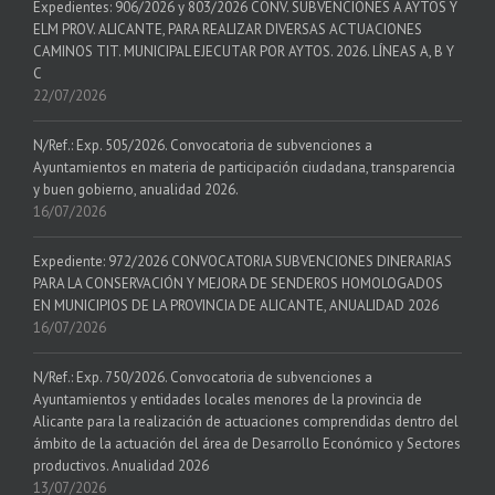
Expedientes: 906/2026 y 803/2026 CONV. SUBVENCIONES A AYTOS Y
ELM PROV. ALICANTE, PARA REALIZAR DIVERSAS ACTUACIONES
CAMINOS TIT. MUNICIPAL EJECUTAR POR AYTOS. 2026. LÍNEAS A, B Y
C
22/07/2026
N/Ref.: Exp. 505/2026. Convocatoria de subvenciones a
Ayuntamientos en materia de participación ciudadana, transparencia
y buen gobierno, anualidad 2026.
16/07/2026
Expediente: 972/2026 CONVOCATORIA SUBVENCIONES DINERARIAS
PARA LA CONSERVACIÓN Y MEJORA DE SENDEROS HOMOLOGADOS
EN MUNICIPIOS DE LA PROVINCIA DE ALICANTE, ANUALIDAD 2026
16/07/2026
N/Ref.: Exp. 750/2026. Convocatoria de subvenciones a
Ayuntamientos y entidades locales menores de la provincia de
Alicante para la realización de actuaciones comprendidas dentro del
ámbito de la actuación del área de Desarrollo Económico y Sectores
productivos. Anualidad 2026
13/07/2026