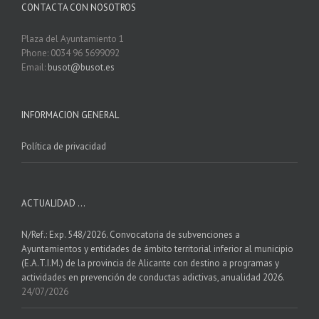
CONTACTA CON NOSOTROS
Plaza del Ayuntamiento 1
Phone: 0034 96 5699092
Email:
busot@busot.es
INFORMACION GENERAL
Política de privacidad
ACTUALIDAD …
N/Ref.: Exp. 548/2026. Convocatoria de subvenciones a
Ayuntamientos y entidades de ámbito territorial inferior al municipio
(E.A.T.I.M.) de la provincia de Alicante con destino a programas y
actividades en prevención de conductas adictivas, anualidad 2026.
24/07/2026