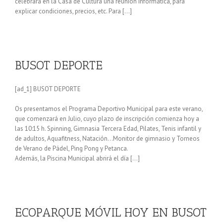
celebrará en la Casa de Cultura una reunión informática, para
explicar condiciones, precios, etc. Para […]
BUSOT DEPORTE
[ad_1] BUSOT DEPORTE
Os presentamos el Programa Deportivo Municipal para este verano,
que comenzará en Julio, cuyo plazo de inscripción comienza hoy a
las 10:15 h. Spinning, Gimnasia Tercera Edad, Pilates, Tenis infantil y
de adultos, Aquafitness, Natación…Monitor de gimnasio y Torneos
de Verano de Pádel, Ping Pong y Petanca.
Además, la Piscina Municipal abrirá el día […]
ECOPARQUE MÓVIL HOY EN BUSOT