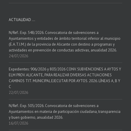
ACTUALIDAD …
N/Ref.: Exp. 548/2026. Convocatoria de subvenciones a
Ayuntamientos y entidades de ámbito territorial inferior al municipio
(E.A.T.I.M.) de la provincia de Alicante con destino a programas y
actividades en prevención de conductas adictivas, anualidad 2026.
24/07/2026
Expedientes: 906/2026 y 803/2026 CONV. SUBVENCIONES A AYTOS Y
ELM PROV. ALICANTE, PARA REALIZAR DIVERSAS ACTUACIONES
CAMINOS TIT. MUNICIPAL EJECUTAR POR AYTOS. 2026. LÍNEAS A, B Y
C
22/07/2026
N/Ref.: Exp. 505/2026. Convocatoria de subvenciones a
Ayuntamientos en materia de participación ciudadana, transparencia
y buen gobierno, anualidad 2026.
16/07/2026