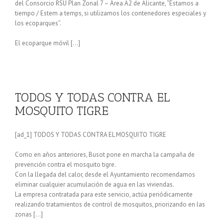
del Consorcio RSU Plan Zonal 7 – Área A2 de Alicante, “Estamos a
tiempo / Estem a temps, si utilizamos los contenedores especiales y
los ecoparques”.
El ecoparque móvil […]
TODOS Y TODAS CONTRA EL
MOSQUITO TIGRE
[ad_1] TODOS Y TODAS CONTRA EL MOSQUITO TIGRE
Como en años anteriores, Busot pone en marcha la campaña de
prevención contra el mosquito tigre.
Con la llegada del calor, desde el Ayuntamiento recomendamos
eliminar cualquier acumulación de agua en las viviendas.
La empresa contratada para este servicio, actúa periódicamente
realizando tratamientos de control de mosquitos, priorizando en las
zonas […]