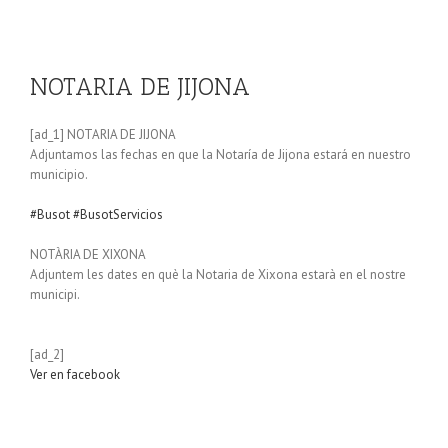
NOTARIA DE JIJONA
[ad_1] NOTARIA DE JIJONA
Adjuntamos las fechas en que la Notaría de Jijona estará en nuestro
municipio.
#Busot
#BusotServicios
NOTÀRIA DE XIXONA
Adjuntem les dates en què la Notaria de Xixona estarà en el nostre
municipi.
[ad_2]
Ver en facebook