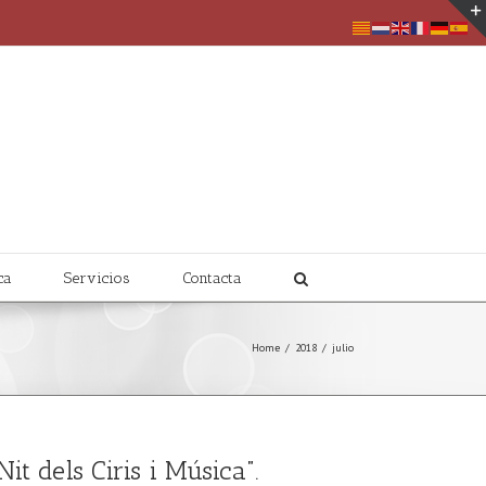
ca
Servicios
Contacta
Home
/
2018
/
julio
t dels Ciris i Música”.