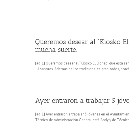
Queremos desear al “Kiosko El 
mucha suerte.
[ad_1] Queremos desear al “Kiosko El Donat”, que esta s
14 sabores. Además de los tradicionales granizados, horch
Ayer entraron a trabajar 5 jó
[ad_1] Ayer entraron a trabajar 5 jóvenes en el Ayuntamien
Técnico de Administración General está Andy y de Técnico 