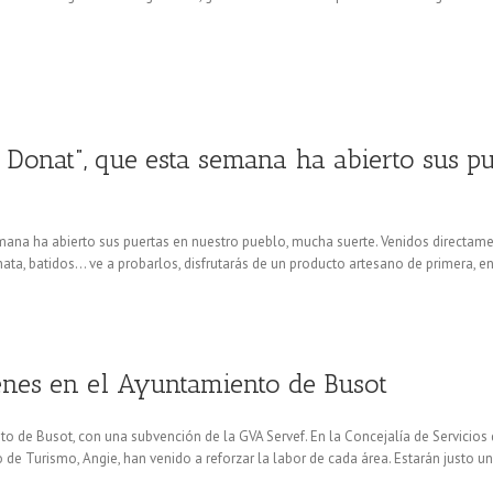
Donat”, que esta semana ha abierto sus pu
emana ha abierto sus puertas en nuestro pueblo, mucha suerte. Venidos directa
ata, batidos… ve a probarlos, disfrutarás de un producto artesano de primera, en
venes en el Ayuntamiento de Busot
to de Busot, con una subvención de la GVA Servef. En la Concejalía de Servicios 
de Turismo, Angie, han venido a reforzar la labor de cada área. Estarán justo un