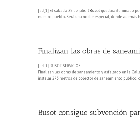
[ad_1] El sábado 28 de julio
#Busot
quedará iluminado por 8
nuestro pueblo. Será una noche especial, donde además ha
Finalizan las obras de saneamie
[ad_1] BUSOT SERVICIOS
Finalizan las obras de saneamiento y asfaltado en la Calle
instalar 275 metros de colector de saneamiento público, 
Busot consigue subvención par