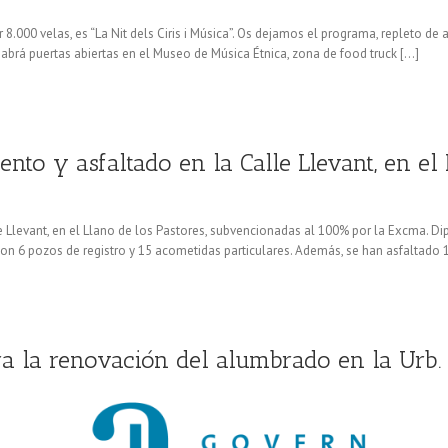
.000 velas, es “La Nit dels Ciris i Música”. Os dejamos el programa, repleto de a
brá puertas abiertas en el Museo de Música Étnica, zona de food truck […]
nto y asfaltado en la Calle Llevant, en el 
 Llevant, en el Llano de los Pastores, subvencionadas al 100% por la Excma. Dip
con 6 pozos de registro y 15 acometidas particulares. Además, se han asfaltado 
a la renovación del alumbrado en la Urb. 