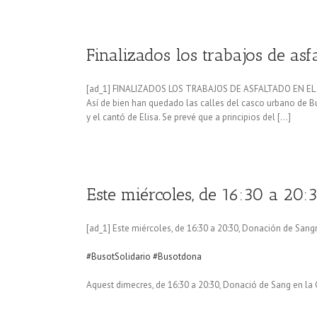
Finalizados los trabajos de as
[ad_1] FINALIZADOS LOS TRABAJOS DE ASFALTADO EN E
Así de bien han quedado las calles del casco urbano de Bu
y el cantó de Elisa. Se prevé que a principios del […]
Este miércoles, de 16:30 a 20:
[ad_1] Este miércoles, de 16:30 a 20:30, Donación de San
#BusotSolidario
#Busotdona
Aquest dimecres, de 16:30 a 20:30, Donació de Sang en la