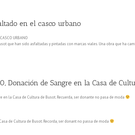
faltado en el casco urbano
L CASCO URBANO
sot que han sido asfaltadas y pintadas con marcas viales. Una obra que ha camb
30, Donación de Sangre en la Casa de Cultu
gre en la Casa de Cultura de Busot. Recuerda, ser donante no pasa de moda
 Casa de Cultura de Busot. Recorda, ser donant no passa de moda