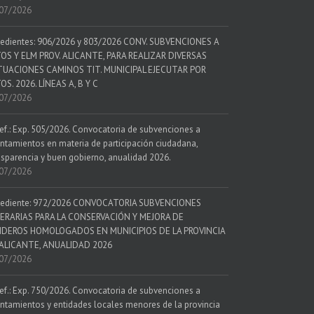
07/2026
edientes: 906/2026 y 803/2026 CONV. SUBVENCIONES A
OS Y ELM PROV. ALICANTE, PARA REALIZAR DIVERSAS
UACIONES CAMINOS TIT. MUNICIPAL EJECUTAR POR
OS. 2026. LÍNEAS A, B Y C
07/2026
ef.: Exp. 505/2026. Convocatoria de subvenciones a
ntamientos en materia de participación ciudadana,
nsparencia y buen gobierno, anualidad 2026.
07/2026
ediente: 972/2026 CONVOCATORIA SUBVENCIONES
ERARIAS PARA LA CONSERVACIÓN Y MEJORA DE
DEROS HOMOLOGADOS EN MUNICIPIOS DE LA PROVINCIA
ALICANTE, ANUALIDAD 2026
07/2026
ef.: Exp. 750/2026. Convocatoria de subvenciones a
ntamientos y entidades locales menores de la provincia