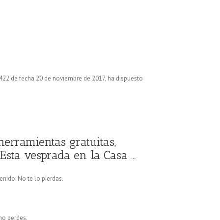
. 422 de fecha 20 de noviembre de 2017, ha dispuesto
herramientas gratuitas,
 Esta vesprada en la Casa …
enido. No te lo pierdas.
’ho perdes.