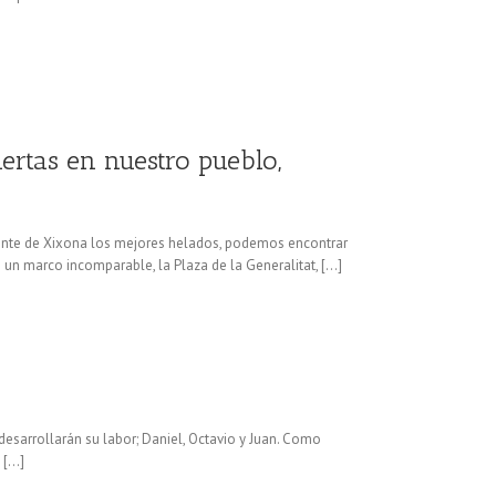
ertas en nuestro pueblo,
mente de Xixona los mejores helados, podemos encontrar
 un marco incomparable, la Plaza de la Generalitat, […]
desarrollarán su labor; Daniel, Octavio y Juan. Como
 […]