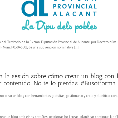
n del Territorio de la Excma. Diputación Provincial de Alicante, por Decreto núm
 Núm. P0304600J, de una subvención nominativa […]
ra la sesión sobre cómo crear un blog con 
r contenido. No te lo pierdas. #Busotforma
o crear un blog con herramientas gratuitas, gestionarlo y crear y planificar cont
ar un blog amb eines gratuïtes, gestionar-ho i crear i planificar contingut. No t