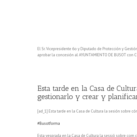
El Sr. Vicepresidente 6o y Diputado de Protección y Gestió
aprobar la concesión al AYUNTAMIENTO DE BUSOT con CIF
Esta tarde en la Casa de Cultu
gestionarlo y crear y planifica
[ad_1] Esta tarde en la Casa de Cultura la sesión sobre cóm
#Busotforma
Esta vesprada en la Casa de Cultura la sessió sobre com cre